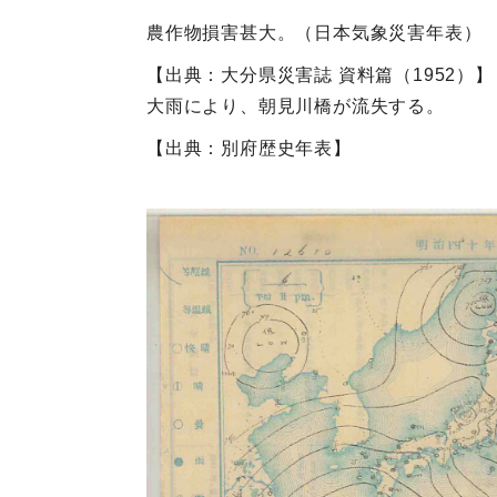
農作物損害甚大。（日本気象災害年表）
【出典：大分県災害誌 資料篇（1952）】
大雨により、朝見川橋が流失する。
【出典：別府歴史年表】