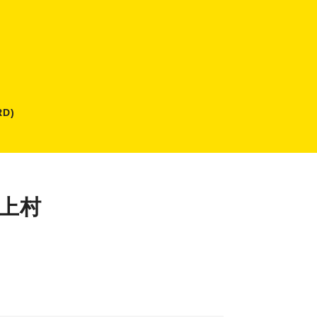
D)
隈上村