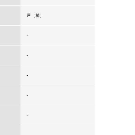
戸（棟）
-
-
-
-
-
-