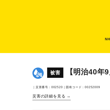
N
【明治40年
被害
｜災害番号：002520｜固有コード：00252009
災害の詳細を見る →