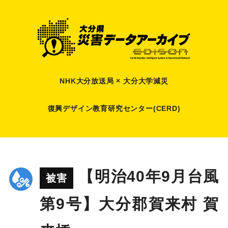
NHK大分放送局 × 大分大学減災
復興デザイン教育研究センター(CERD)
【明治40年9月台風
被害
第9号】大分郡賀来村 賀