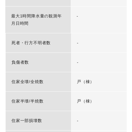
最大1時間降水量の観測年
-
月日時間
死者・行方不明者数
-
負傷者数
-
住家全壊/全焼数
戸（棟）
住家半壊/半焼数
戸（棟）
住家一部損壊数
-