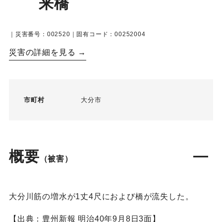
来橋
｜災害番号：002520｜固有コード：00252004
災害の詳細を見る →
市町村
大分市
概要
（被害）
大分川筋の増水が1丈4尺におよび橋が流失した。
【出典：豊州新報 明治40年9月8日3面】