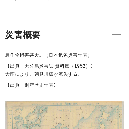
災害概要
農作物損害甚大。（日本気象災害年表）
【出典：大分県災害誌 資料篇（1952）】
大雨により、朝見川橋が流失する。
【出典：別府歴史年表】