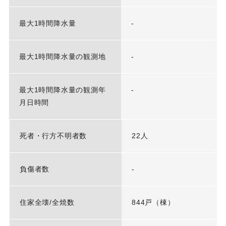
最大1時間降水量
-
最大1時間降水量の観測地
-
最大1時間降水量の観測年
-
月日時間
死者・行方不明者数
22人
負傷者数
-
住家全壊/全焼数
844戸（棟）