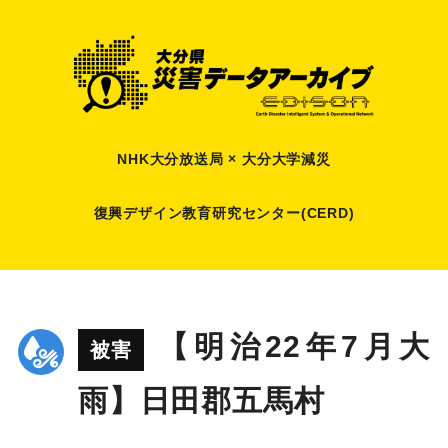
NHK大分放送局 × 大分大学減災
復興デザイン教育研究センター(CERD)
【明治22年7月大
被害
雨】日田郡五馬村