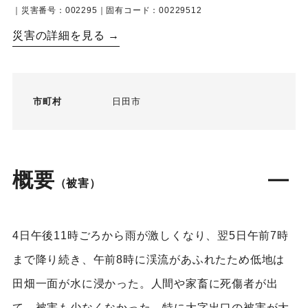
｜災害番号：002295｜固有コード：00229512
災害の詳細を見る →
市町村
日田市
概要
（被害）
4日午後11時ごろから雨が激しくなり、翌5日午前7時
まで降り続き、午前8時に渓流があふれたため低地は
田畑一面が水に浸かった。人間や家畜に死傷者が出
て、被害も少なくなかった。特に大字出口の被害が大