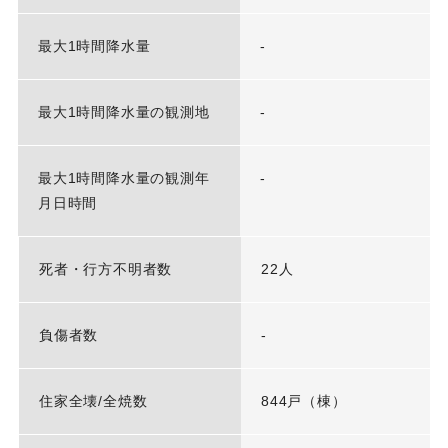
最大1時間降水量
-
最大1時間降水量の観測地
-
最大1時間降水量の観測年
-
月日時間
死者・行方不明者数
22人
負傷者数
-
住家全壊/全焼数
844戸（棟）