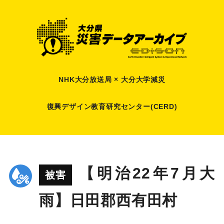
NHK大分放送局 × 大分大学減災
復興デザイン教育研究センター(CERD)
【明治22年7月大
被害
雨】日田郡西有田村