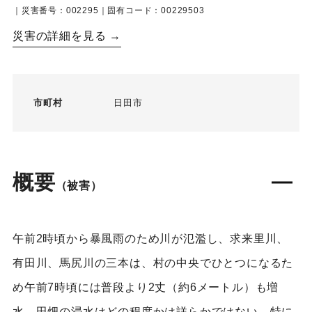
｜災害番号：002295｜固有コード：00229503
災害の詳細を見る →
市町村
日田市
概要
（被害）
午前2時頃から暴風雨のため川が氾濫し、求来里川、
有田川、馬尻川の三本は、村の中央でひとつになるた
め午前7時頃には普段より2丈（約6メートル）も増
水。田畑の浸水はどの程度かは詳らかではない。特に