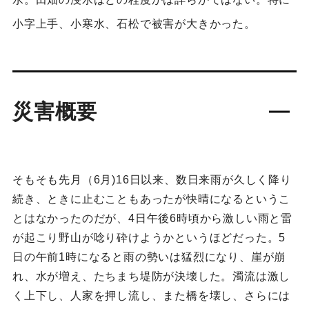
小字上手、小寒水、石松で被害が大きかった。
災害概要
そもそも先月（6月)16日以来、数日来雨が久しく降り
続き、ときに止むこともあったが快晴になるというこ
とはなかったのだが、4日午後6時頃から激しい雨と雷
が起こり野山が唸り砕けようかというほどだった。5
日の午前1時になると雨の勢いは猛烈になり、崖が崩
れ、水が増え、たちまち堤防が決壊した。濁流は激し
く上下し、人家を押し流し、また橋を壊し、さらには