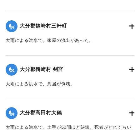
｜固有コード:
00208011
｜固有コード:
00208006
大分郡鶴崎村三軒町
大雨による洪水で、家屋の流出があった。
｜固有コード:
00208007
大分郡鶴崎村 剣宮
大雨による洪水で、鳥居が倒壊。
｜固有コード:
00208008
大分郡高田村大鶴
大雨による洪水で、土手が50間ほど決壊。死者がどれくらい
かわからない。