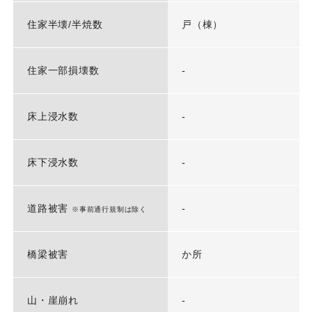
住家半壊/半焼数
戸（棟）
住家一部損壊数
-
床上浸水数
-
床下浸水数
-
道路被害
-
※事前通行規制は除く
橋梁被害
か所
山・崖崩れ
-