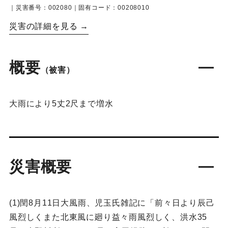
｜災害番号：002080｜固有コード：00208010
災害の詳細を見る →
概要
（被害）
大雨により5丈2尺まで増水
災害概要
(1)閏8月11日大風雨、児玉氏雑記に「前々日より辰己
風烈しくまた北東風に廻り益々雨風烈しく、洪水35