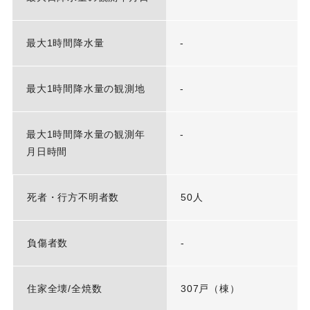
最大1時間降水量
-
最大1時間降水量の観測地
-
最大1時間降水量の観測年
-
月日時間
死者・行方不明者数
50人
負傷者数
-
住家全壊/全焼数
307戸（棟）