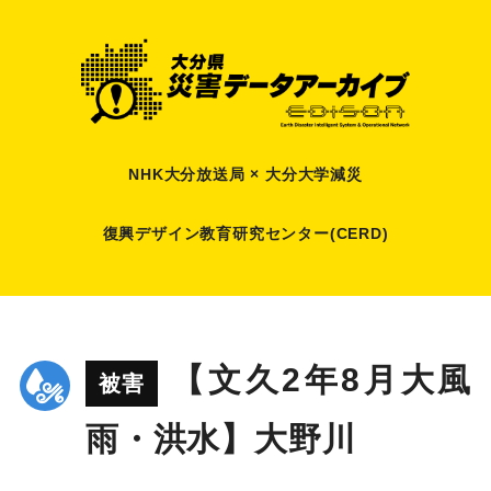
NHK大分放送局 × 大分大学減災
復興デザイン教育研究センター(CERD)
【文久2年8月大風
被害
雨・洪水】大野川