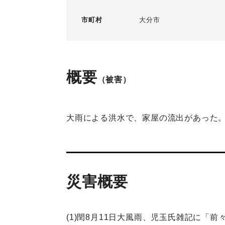
市町村
大分市
概要
（被害）
大雨による洪水で、家屋の流出があった
災害概要
(1)閏8月11日大風雨、児玉氏雑記に「