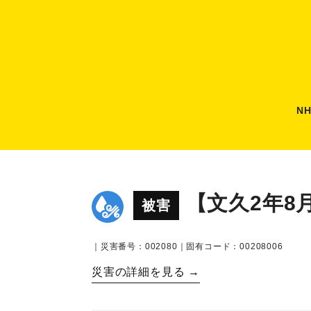
N
【文久2年8
被害
｜災害番号：002080｜固有コード：00208006
災害の詳細を見る →