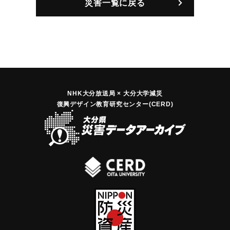
｜固有コード:
00208002
災害一覧に戻る
NHK大分放送局 × 大分大学減災
復興デザイン教育研究センター(CERD)