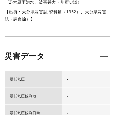
(2)大風雨洪水、被害甚大（別府史談）
【出典：大分県災害誌 資料篇（1952）、大分県災害
誌（調査編）】
災害データ
最低気圧
-
最低気圧観測地
-
最低気圧観測日時
-