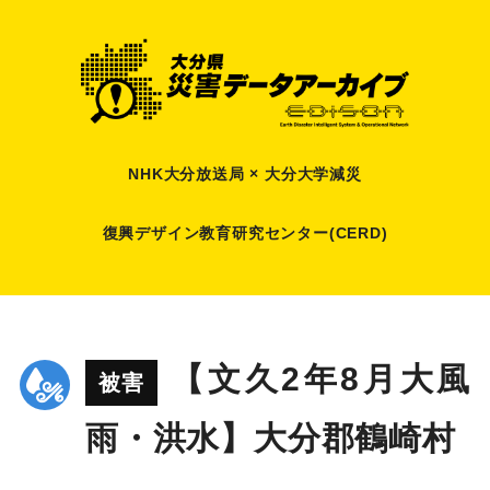
NHK大分放送局 × 大分大学減災
復興デザイン教育研究センター(CERD)
【文久2年8月大風
被害
雨・洪水】大分郡鶴崎村