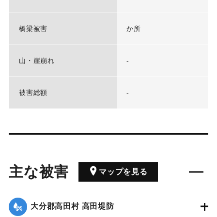
橋梁被害
か所
山・崖崩れ
-
被害総額
-
主な被害
マップを見る
大分郡高田村 高田堤防