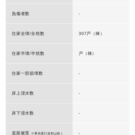
負傷者数
-
住家全壊/全焼数
307戸（棟）
住家半壊/半焼数
戸（棟）
住家一部損壊数
-
床上浸水数
-
床下浸水数
-
道路被害
-
※事前通行規制は除く