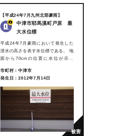
【平成24年7月九州北部豪雨】
中津市耶馬溪町戸原 最
大水位標
平成24年7月豪雨において発生した
浸水の高さを表す水位標である。 地
面から70cmの位置に水位が示さ
れ…
市町村：中津市
発生日：2012年7月14日