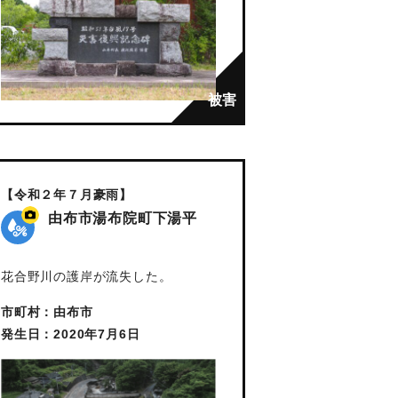
【令和２年７月豪雨】
由布市湯布院町下湯平
花合野川の護岸が流失した。
市町村：由布市
発生日：2020年7月6日