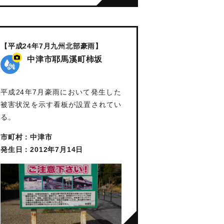
【平成24年7月九州北部豪雨】
中津市耶馬溪町柿坂
平成24年7月豪雨において発生した
被害状況を示す看板が設置されてい
る。
市町村：中津市
発生日：2012年7月14日