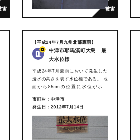
【平成24年7月九州北部豪雨】
中津市耶馬溪町大島 最
大水位標
平成24年7月豪雨において発生した
浸水の高さを表す水位標である。 地
面から85cmの位置に水位が示さ
れ…
市町村：中津市
発生日：2012年7月14日