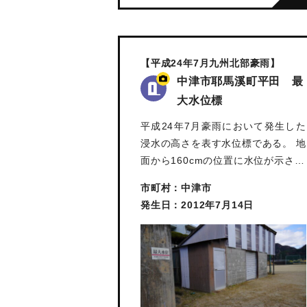
【平成24年7月九州北部豪雨】
中津市耶馬溪町平田 最
大水位標
平成24年7月豪雨において発生した
浸水の高さを表す水位標である。 地
面から160cmの位置に水位が示さ…
市町村：中津市
発生日：2012年7月14日