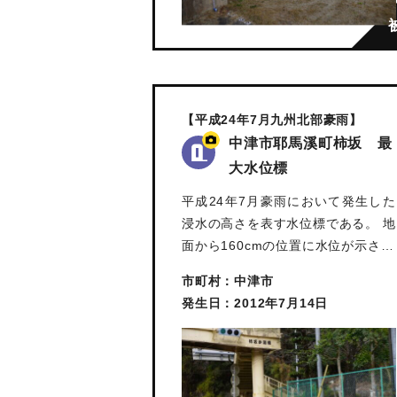
【平成24年7月九州北部豪雨】
中津市耶馬溪町柿坂 最
大水位標
平成24年7月豪雨において発生した
浸水の高さを表す水位標である。 地
面から160cmの位置に水位が示さ…
市町村：中津市
発生日：2012年7月14日