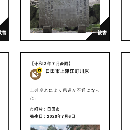
【令和２年７月豪雨】
日田市上津江町川原
土砂崩れにより県道が不通になっ
た。
市町村：日田市
発生日：2020年7月6日