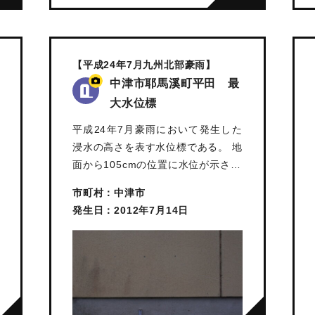
【平成24年7月九州北部豪雨】
中津市耶馬溪町平田 最
大水位標
平成24年7月豪雨において発生した
浸水の高さを表す水位標である。 地
面から105cmの位置に水位が示さ…
市町村：中津市
発生日：2012年7月14日