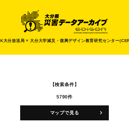
HK大分放送局 × 大分大学減災
・
復興デザイン教育研究センター(CER
【検索条件】
5790件
マップで見る