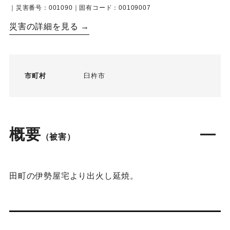
｜災害番号：001090｜固有コード：00109007
災害の詳細を見る →
市町村
臼杵市
概要
（被害）
田町の伊勢屋宅より出火し延焼。