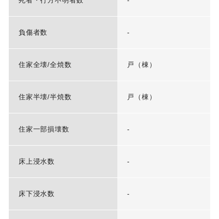
死者・行方不明者数
-
負傷者数
-
住家全壊/全焼数
戸（棟）
住家半壊/半焼数
戸（棟）
住家一部損壊数
-
床上浸水数
-
床下浸水数
-