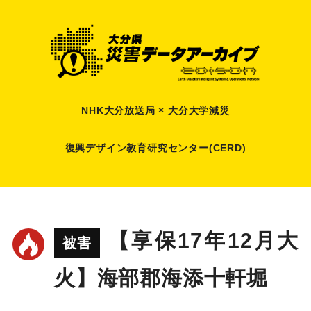
NHK大分放送局 × 大分大学減災
復興デザイン教育研究センター(CERD)
【享保17年12月大
被害
火】海部郡海添十軒堀