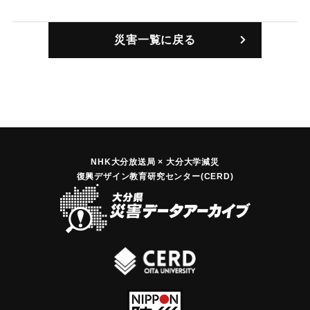
｜固有コード:
00109005
災害一覧に戻る
NHK大分放送局 × 大分大学減災
復興デザイン教育研究センター(CERD)