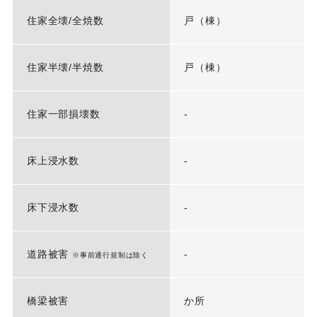
住家全壊/全焼数
戸（棟）
住家半壊/半焼数
戸（棟）
住家一部損壊数
-
床上浸水数
-
床下浸水数
-
道路被害
-
※事前通行規制は除く
橋梁被害
か所