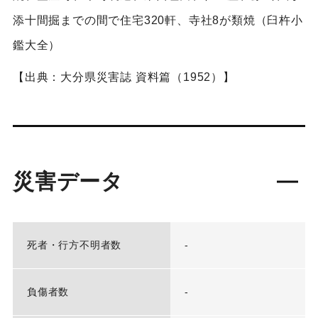
添十間掘までの間で住宅320軒、寺社8が類焼（臼杵小
鑑大全）
【出典：大分県災害誌 資料篇（1952）】
災害データ
死者・行方不明者数
-
負傷者数
-