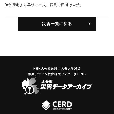
伊勢屋宅より早朝に出火。西風で田町は全焼。
｜固有コード:
00109005
災害一覧に戻る
NHK大分放送局 × 大分大学減災
復興デザイン教育研究センター(CERD)