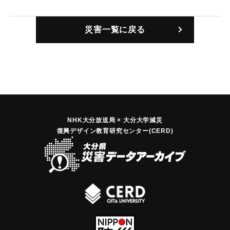
｜固有コード:
00109005
災害一覧に戻る
NHK大分放送局 × 大分大学減災
復興デザイン教育研究センター(CERD)