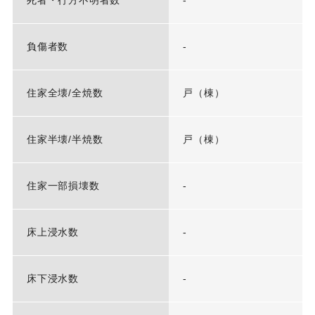
死者・行方不明者数
-
負傷者数
-
住家全壊/全焼数
戸（棟）
住家半壊/半焼数
戸（棟）
住家一部損壊数
-
床上浸水数
-
床下浸水数
-