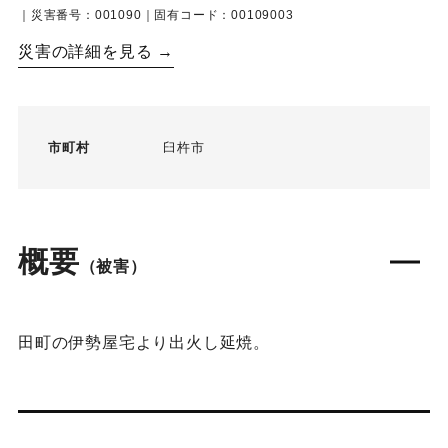
｜災害番号：001090｜固有コード：00109003
災害の詳細を見る →
市町村
臼杵市
概要
（被害）
田町の伊勢屋宅より出火し延焼。