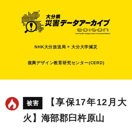
NHK大分放送局 × 大分大学減災
復興デザイン教育研究センター(CERD)
【享保17年12月大
被害
火】海部郡臼杵原山