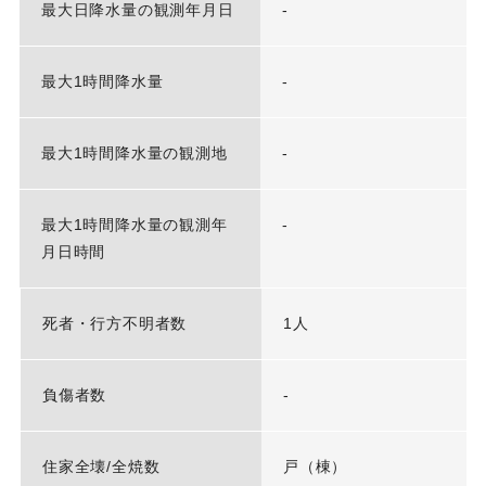
最大日降水量の観測年月日
-
最大1時間降水量
-
最大1時間降水量の観測地
-
最大1時間降水量の観測年
-
月日時間
死者・行方不明者数
1人
負傷者数
-
住家全壊/全焼数
戸（棟）