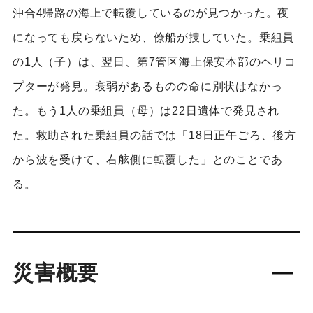
沖合4帰路の海上で転覆しているのが見つかった。夜
になっても戻らないため、僚船が捜していた。乗組員
の1人（子）は、翌日、第7管区海上保安本部のヘリコ
プターが発見。衰弱があるものの命に別状はなかっ
た。もう1人の乗組員（母）は22日遺体で発見され
た。救助された乗組員の話では「18日正午ごろ、後方
から波を受けて、右舷側に転覆した」とのことであ
る。
災害概要