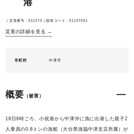
港
｜災害番号：011570｜固有コード：01157001
災害の詳細を見る →
市町村
中津市
概要
（被害）
18日8時ごろ、小祝港から中津沖に漁に出港した親子2
人乗員の0.8トンの漁船（大分県漁協中津支店所属）が