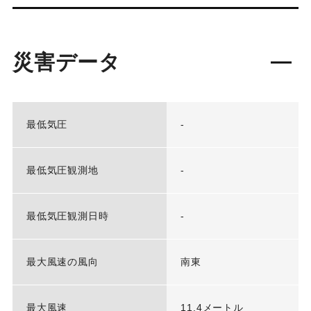
災害データ
最低気圧
-
最低気圧観測地
-
最低気圧観測日時
-
最大風速の風向
南東
最大風速
11.4メートル