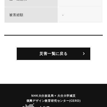
被害総額
-
災害一覧に戻る
NHK大分放送局 × 大分大学減災
復興デザイン教育研究センター(CERD)