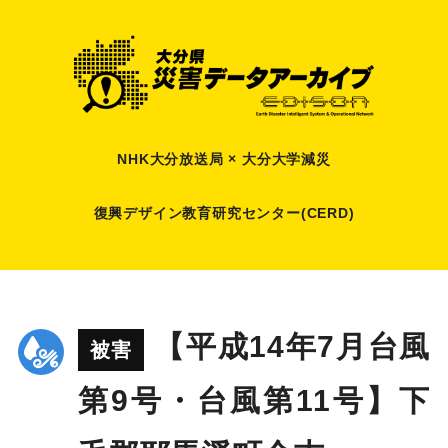
NHK大分放送局 × 大分大学減災
復興デザイン教育研究センター(CERD)
【平成14年7月台風
被害
第9号・台風第11号】下