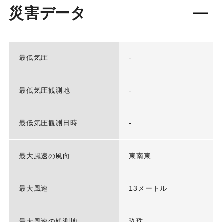
災害データ
最低気圧
-
最低気圧観測地
-
最低気圧観測日時
-
最大風速の風向
東南東
最大風速
13メートル
最大風速の観測地
玖珠