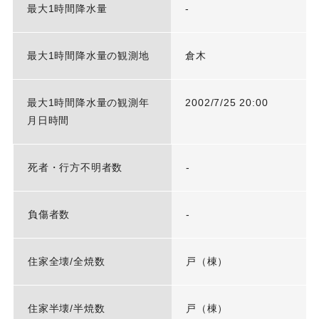
最大1時間降水量
-
最大1時間降水量の観測地
倉木
最大1時間降水量の観測年
2002/7/25 20:00
月日時間
死者・行方不明者数
-
負傷者数
-
住家全壊/全焼数
戸（棟）
住家半壊/半焼数
戸（棟）