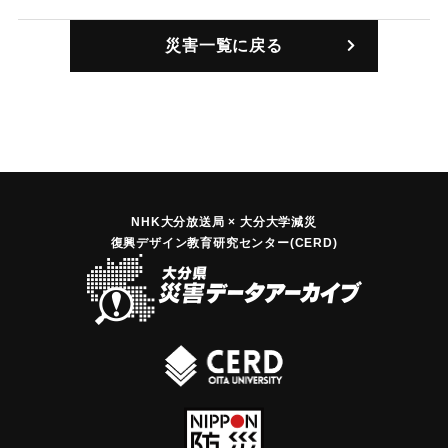
｜固有コード:
01097003
災害一覧に戻る
NHK大分放送局 × 大分大学減災
復興デザイン教育研究センター(CERD)