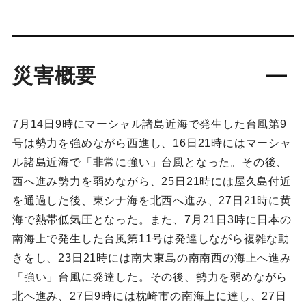
災害概要
7月14日9時にマーシャル諸島近海で発生した台風第9
号は勢力を強めながら西進し、16日21時にはマーシャ
ル諸島近海で「非常に強い」台風となった。その後、
西へ進み勢力を弱めながら、25日21時には屋久島付近
を通過した後、東シナ海を北西へ進み、27日21時に黄
海で熱帯低気圧となった。また、7月21日3時に日本の
南海上で発生した台風第11号は発達しながら複雑な動
きをし、23日21時には南大東島の南南西の海上へ進み
「強い」台風に発達した。その後、勢力を弱めながら
北へ進み、27日9時には枕崎市の南海上に達し、27日