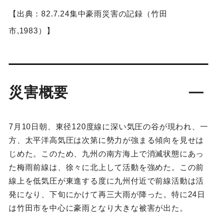
【出典：82.7.24集中豪雨災害の記録（竹田
市,1983）】
災害概要
7月10日朝、東径120度線に深い気圧の谷が現われ、一
方、太平洋高気圧は次第に勢力が強まる傾向を見せは
じめた。このため、九州の南方海上で消滅状態にあっ
た梅雨前線は、徐々に北上して活動を強めた。この前
線上を低気圧が東進する度に九州付近で前線活動は活
発になり、下旬にかけて再三大雨が降った。特に24日
は竹田市を中心に豪雨となり大きな被害が出た。