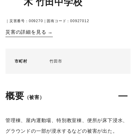
木 竹田中学校
｜災害番号：009270｜固有コード：00927012
災害の詳細を見る →
市町村
竹田市
概要
（被害）
管理棟、屋内運動場、特別教室棟、便所が床下浸水、
グラウンドの一部が浸水するなどの被害が出た。