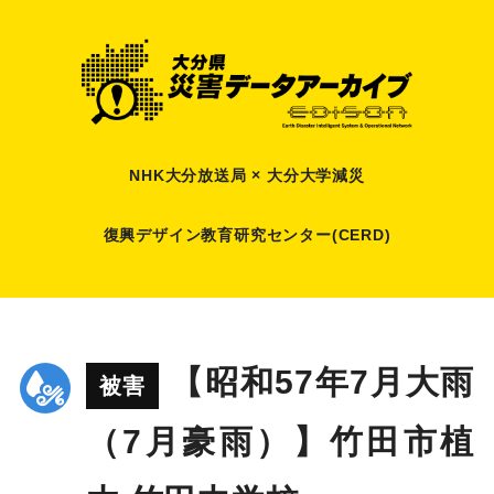
NHK大分放送局 × 大分大学減災
復興デザイン教育研究センター(CERD)
【昭和57年7月大雨
被害
（7月豪雨）】竹田市植