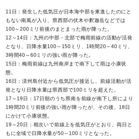
11日：発生した低気圧が日本海中部を東進したのにと
もない南風が入り、県西部の伏木や釈迦岳などでは
100～200ミリ前後のまとまった雨が降った。
12～14日：九州の中部・北部で梅雨前線の活動が活発
となり、日降水量100～150ミリ、1時間20～40ミリ、
3時間40～60ミリの強い雨が降った。
15日：梅雨前線は九州南岸まで南下して雨は小康状
態。
16日：済州島付近から低気圧が接近し、前線活動が活
発となり日降水量は県西部で100ミリを超えた。
17～19日：17日朝のうち県南を前線が南下し所により
1時間20ミリ前後の強い雨が降ったが、その後、18日
にかけて小康状態。
19～20日：相次いで前線上を低気圧がとおり、両日と
もに全域で日降水量が50～100ミリとなった。