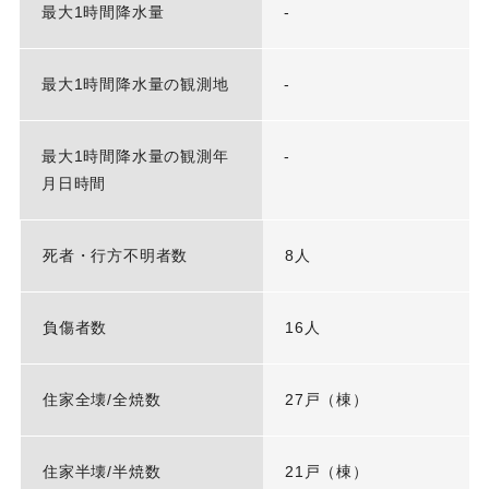
最大1時間降水量
-
最大1時間降水量の観測地
-
最大1時間降水量の観測年
-
月日時間
死者・行方不明者数
8人
負傷者数
16人
住家全壊/全焼数
27戸（棟）
住家半壊/半焼数
21戸（棟）