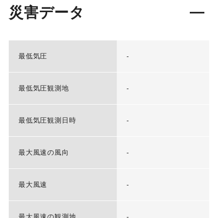
災害データ
最低気圧
-
最低気圧観測地
-
最低気圧観測日時
-
最大風速の風向
-
最大風速
-
最大風速の観測地
-