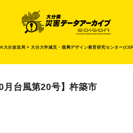
HK大分放送局 × 大分大学減災
・
復興デザイン教育研究センター(CER
10月台風第20号】杵築市