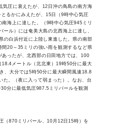
低気圧に衰えたが、12日沖の鳥島の南方海
とるかにみえたが、15日（9時中心気圧
南海上に達した。（9時中心気圧945ミリ
リバール）には奄美大島の北西海上に達し、
山県の白浜付近に上陸し東進した。県の南部
間20～35ミリの強い雨を観測するなど県
があったが、北西部の日田地方では、100
18.4メートル（北北東）19時50分に最大
、大分では5時50分に最大瞬間風速18.8
いた。（夜に入って弱まった）。なお、台
0分に最低気圧987.5ミリバールを観測
870ミリバール、10月12日15時）を