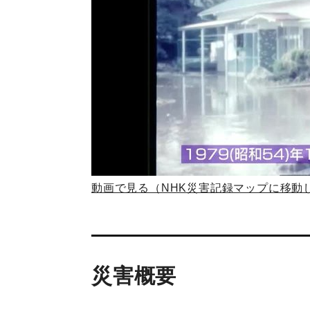
動画で見る（NHK災害記録マップに移動
災害概要