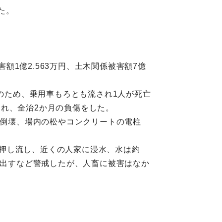
た。
額1億2.563万円、土木関係被害額7億
流のため、乗用車もろとも流され1人が死亡
れ、全治2か月の負傷をした。
が倒壊、場内の松やコンクリートの電柱
田を押し流し、近くの人家に浸水、水は約
を出すなど警戒したが、人畜に被害はなか