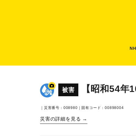
N
【昭和54年
被害
｜災害番号：008980｜固有コード：00898004
災害の詳細を見る →