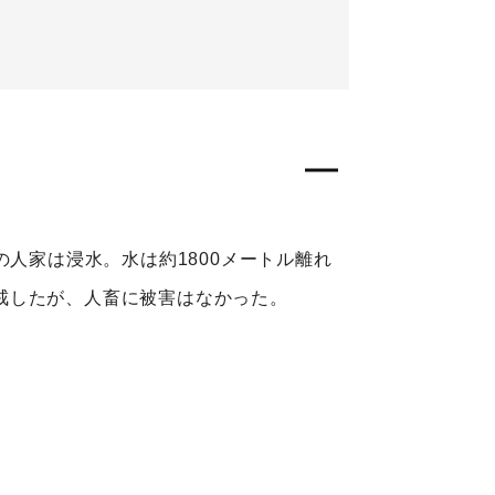
人家は浸水。水は約1800メートル離れ
戒したが、人畜に被害はなかった。