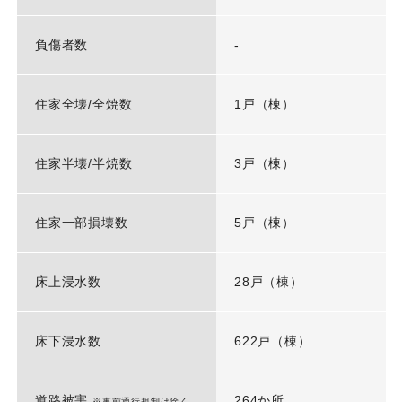
負傷者数
-
住家全壊/全焼数
1戸（棟）
住家半壊/半焼数
3戸（棟）
住家一部損壊数
5戸（棟）
床上浸水数
28戸（棟）
床下浸水数
622戸（棟）
道路被害
264か所
※事前通行規制は除く