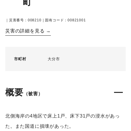
町
｜災害番号：008210｜固有コード：00821001
災害の詳細を見る →
市町村
大分市
概要
（被害）
北側海岸の4地区で床上1戸、床下31戸の浸水があっ
た。また国道に損壊があった。