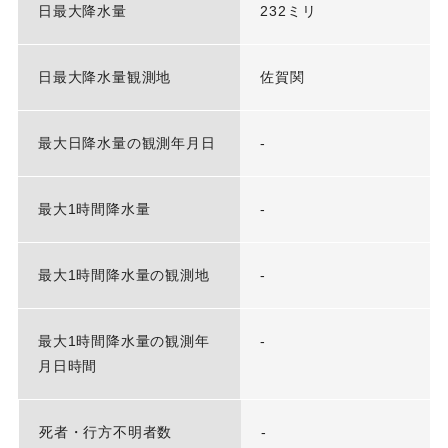
日最大降水量
232ミリ
日最大降水量観測地
佐賀関
最大日降水量の観測年月日
-
最大1時間降水量
-
最大1時間降水量の観測地
-
最大1時間降水量の観測年
-
月日時間
死者・行方不明者数
-