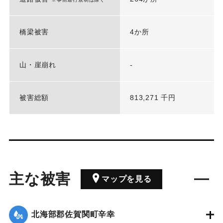
橋梁被害
4か所
山・崖崩れ
-
被害総額
813,271 千円
主な被害
マップを見る
北海部郡佐賀関町辛幸