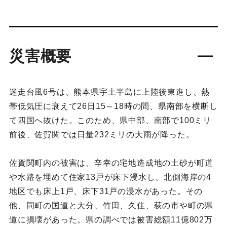
災害概要
迷走台風6号は、熊本県宇土半島に上陸後東進し、熱
帯低気圧に衰えて26日15～18時の間、県南部を横断し
て四国へ抜けた。このため、県中部、南部で100ミリ
前後、佐賀関では日量232ミリの大雨が降った。
佐賀関町内の被害は、辛幸の宅地造成地の土砂が町道
や水路を埋めて住家13戸が床下浸水し、北側海岸の4
地区でも床上1戸、床下31戸の浸水があった。その
他、同町の国道と大分、竹田、久住、荻の市や町の県
道に損壊があった。県の調べでは被害総額11億802万