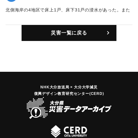
北側海岸の4地区で床上1戸、床下31戸の浸水があった。また
国道に損壊があった。
｜固有コード:
00821001
災害一覧に戻る
NHK大分放送局 × 大分大学減災
復興デザイン教育研究センター(CERD)