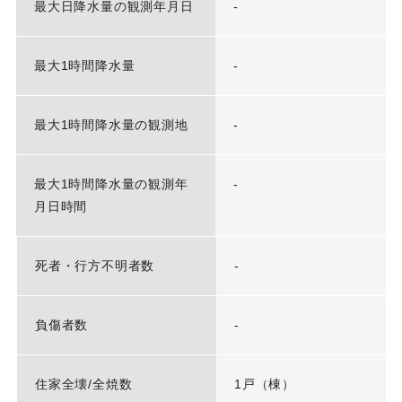
最大日降水量の観測年月日
-
最大1時間降水量
-
最大1時間降水量の観測地
-
最大1時間降水量の観測年
-
月日時間
死者・行方不明者数
-
負傷者数
-
住家全壊/全焼数
1戸（棟）