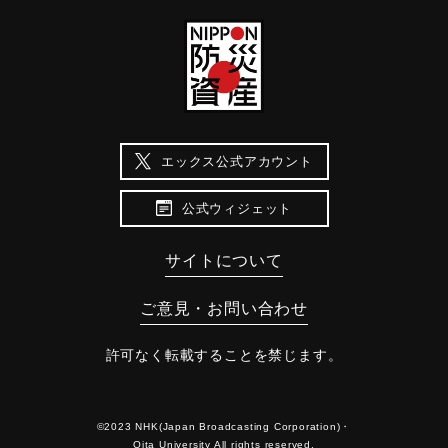
エックス公式アカウント
公式ウィジェット
サイトについて
ご意見・お問い合わせ
許可なく転載することを禁じます。
©2023 NHK(Japan Broadcasting Corporation)・
Oita University All rights reserved.