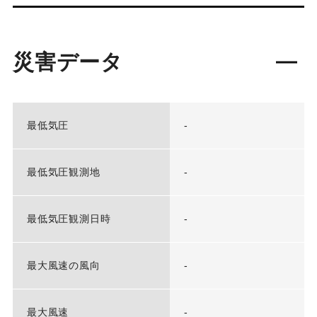
災害データ
最低気圧
-
最低気圧観測地
-
最低気圧観測日時
-
最大風速の風向
-
最大風速
-