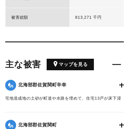
被害総額
813,271 千円
主な被害
マップを見る
北海部郡佐賀関町辛幸
宅地造成地の土砂が町道や水路を埋めて、住宅13戸が床下浸
水した。
｜固有コード:
00821002
北海部郡佐賀関町