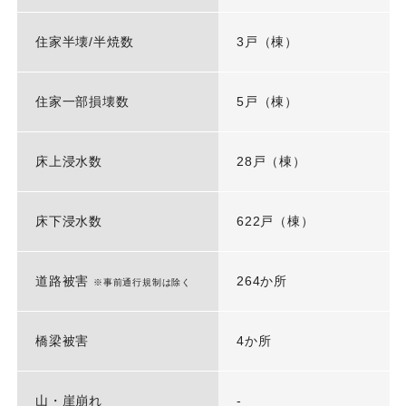
住家半壊/半焼数
3戸（棟）
住家一部損壊数
5戸（棟）
床上浸水数
28戸（棟）
床下浸水数
622戸（棟）
道路被害
264か所
※事前通行規制は除く
橋梁被害
4か所
山・崖崩れ
-