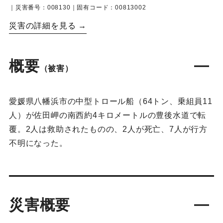
｜災害番号：008130｜固有コード：00813002
災害の詳細を見る →
概要
（被害）
愛媛県八幡浜市の中型トロール船（64トン、乗組員11
人）が佐田岬の南西約4キロメートルの豊後水道で転
覆。2人は救助されたものの、2人が死亡、7人が行方
不明になった。
災害概要