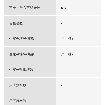
死者・行方不明者数
9人
負傷者数
-
住家全壊/全焼数
戸（棟）
住家半壊/半焼数
戸（棟）
住家一部損壊数
-
床上浸水数
-
床下浸水数
-