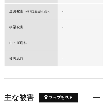
道路被害
-
※事前通行規制は除く
橋梁被害
-
山・崖崩れ
-
被害総額
-
主な被害
マップを見る