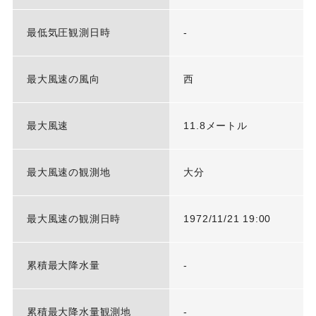
最低気圧観測日時
-
最大風速の風向
西
最大風速
11.8メートル
最大風速の観測地
大分
最大風速の観測日時
1972/11/21 19:00
累積最大降水量
-
累積最大降水量観測地
-