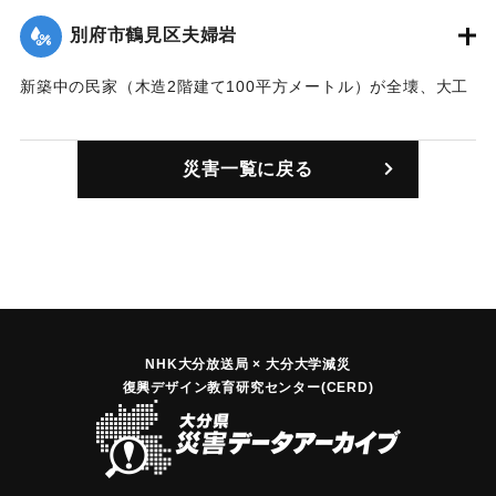
別府市鶴見区夫婦岩
新築中の民家（木造2階建て100平方メートル）が全壊、大工
など3人が材木の下敷きになり1〜4週間のけがをした。
｜固有コード:
00813001
災害一覧に戻る
NHK大分放送局 × 大分大学減災
復興デザイン教育研究センター(CERD)