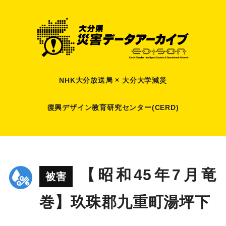
NHK大分放送局 × 大分大学減災
復興デザイン教育研究センター(CERD)
【昭和45年7月竜
被害
巻】玖珠郡九重町湯坪下