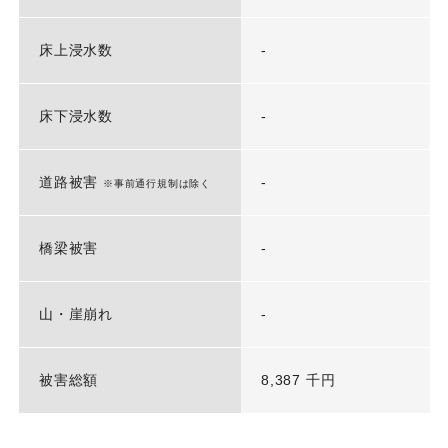
床上浸水数
-
床下浸水数
-
道路被害
-
※事前通行規制は除く
橋梁被害
-
山・崖崩れ
-
被害総額
8,387 千円