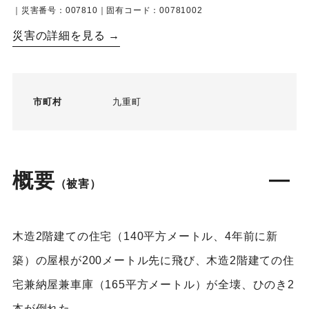
｜災害番号：007810｜固有コード：00781002
災害の詳細を見る →
市町村
九重町
概要
（被害）
木造2階建ての住宅（140平方メートル、4年前に新
築）の屋根が200メートル先に飛び、木造2階建ての住
宅兼納屋兼車庫（165平方メートル）が全壊、ひのき2
本が倒れた。