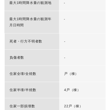
最大1時間降水量の観測地
-
最大1時間降水量の観測年
-
月日時間
死者・行方不明者数
-
負傷者数
-
住家全壊/全焼数
戸（棟）
住家半壊/半焼数
4戸（棟）
住家一部損壊数
22戸（棟）