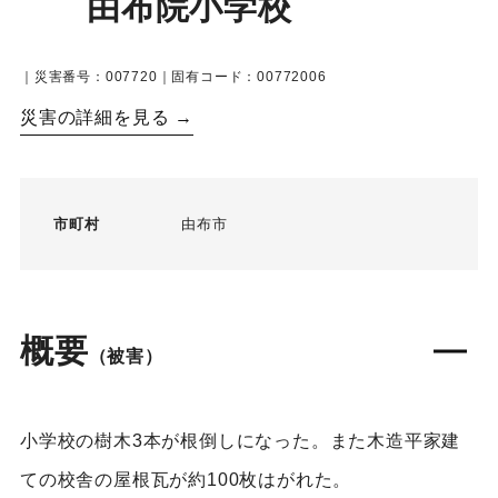
由布院小学校
｜災害番号：007720｜固有コード：00772006
災害の詳細を見る →
市町村
由布市
概要
（被害）
小学校の樹木3本が根倒しになった。また木造平家建
ての校舎の屋根瓦が約100枚はがれた。