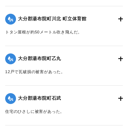
｜固有コード:
00772004
大分郡湯布院町川北 町立体育館
トタン屋根が約50メートル吹き飛んだ。
｜固有コード:
00772005
大分郡湯布院町乙丸
12戸で瓦破損の被害があった。
｜固有コード:
00772007
大分郡湯布院町石武
住宅のひさしに被害があった。
｜固有コード:
00772001