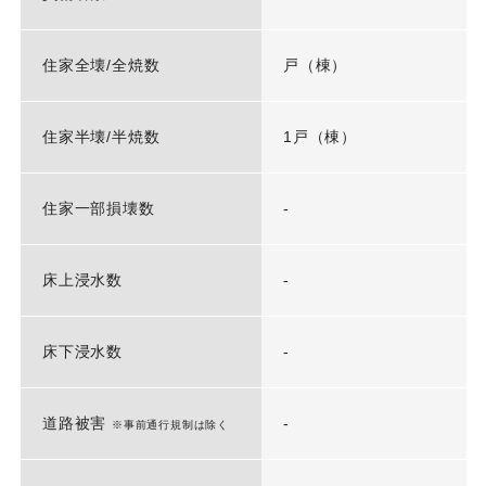
住家全壊/全焼数
戸（棟）
住家半壊/半焼数
1戸（棟）
住家一部損壊数
-
床上浸水数
-
床下浸水数
-
道路被害
-
※事前通行規制は除く