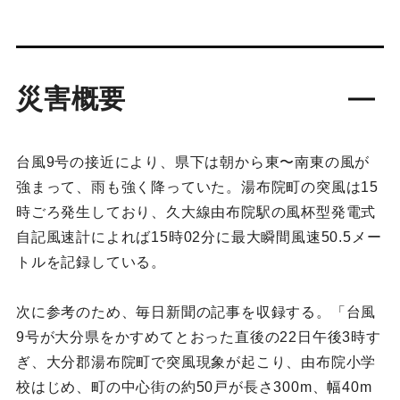
災害概要
台風9号の接近により、県下は朝から東〜南東の風が
強まって、雨も強く降っていた。湯布院町の突風は15
時ごろ発生しており、久大線由布院駅の風杯型発電式
自記風速計によれば15時02分に最大瞬間風速50.5メー
トルを記録している。
次に参考のため、毎日新聞の記事を収録する。「台風
9号が大分県をかすめてとおった直後の22日午後3時す
ぎ、大分郡湯布院町で突風現象が起こり、由布院小学
校はじめ、町の中心街の約50戸が長さ300m、幅40m