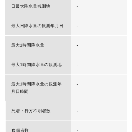
日最大降水量観測地
-
最大日降水量の観測年月日
-
最大1時間降水量
-
最大1時間降水量の観測地
-
最大1時間降水量の観測年
-
月日時間
死者・行方不明者数
-
負傷者数
-