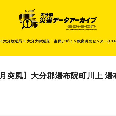
HK大分放送局 × 大分大学減災
・
復興デザイン教育研究センター(CER
8月突風】大分郡湯布院町川上 