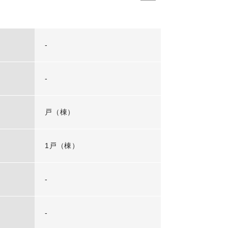
-
-
戸（棟）
1戸（棟）
-
-