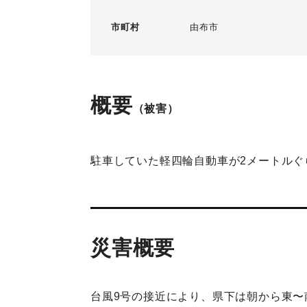
市町村
由布市
概要
（被害）
駐車していた軽四輪自動車が2メートルぐ
災害概要
台風9号の接近により、県下は朝から東〜