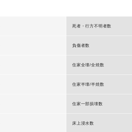
-
死者・行方不明者数
-
負傷者数
-
住家全壊/全焼数
-
住家半壊/半焼数
-
住家一部損壊数
-
床上浸水数