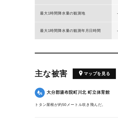
最大1時間降水量の観測地
最大1時間降水量の観測年月日時間
主な被害
マップを見る
大分郡湯布院町川北 町立体育館
トタン屋根が約50メートル吹き飛んだ。
｜固有コード:
00772005