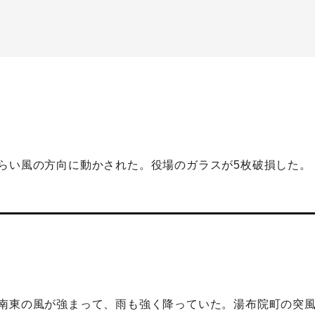
らい風の方向に動かされた。役場のガラスが5枚破損した。
南東の風が強まって、雨も強く降っていた。湯布院町の突風