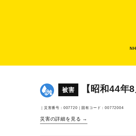
N
【昭和44年
被害
｜災害番号：007720｜固有コード：00772004
災害の詳細を見る →