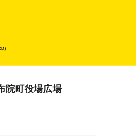
D)
湯布院町役場広場