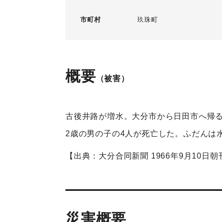
市町村
玖珠町
概要
（被害）
古後井路が増水。大分市から日田市へ帰る
2歳の男の子の4人が死亡した。ふだんは
【出典：大分合同新聞 1966年9月10日朝
災害概要