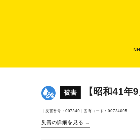
N
【昭和41年
被害
｜災害番号：007340｜固有コード：00734005
災害の詳細を見る →