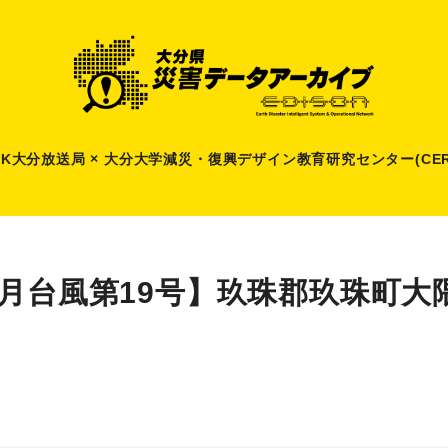
HK大分放送局 × 大分大学減災
・
復興デザイン教育研究センター(CER
9月台風第19号】玖珠郡玖珠町大