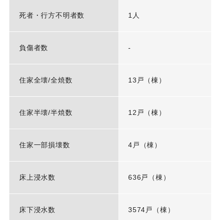
死者・行方不明者数
1人
負傷者数
-
住家全壊/全焼数
13戸（棟）
住家半壊/半焼数
12戸（棟）
住家一部損壊数
4戸（棟）
床上浸水数
636戸（棟）
床下浸水数
3574戸（棟）