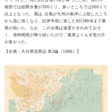
南部では総降水量が300ミリ、多いところでは500ミリ
以上となった。風は､台風が九州の南岸に上陸したころ
から急に強くなり、紀伊半島に達した9日3時頃まで暴
風が続いた。なお、この台風は速度がきわめておそ
く、長時間雨が降り続いたので、風害よりも水害の方
が多かった。
【出典：大分県災異誌 第2編（1966）】