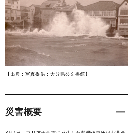
【出典：写真提供：大分県公文書館】
災害概要
8月1日、マリアナ西方に発生した熱帯低気圧は北北西