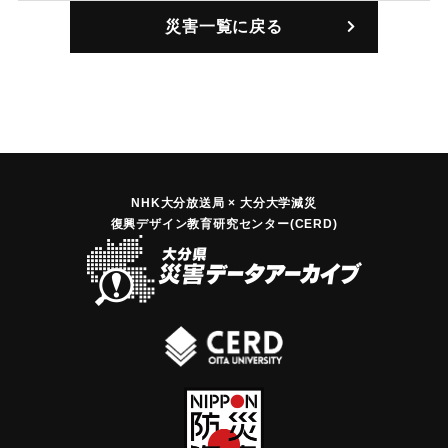
｜固有コード:
00653001
災害一覧に戻る
NHK大分放送局 × 大分大学減災
復興デザイン教育研究センター(CERD)