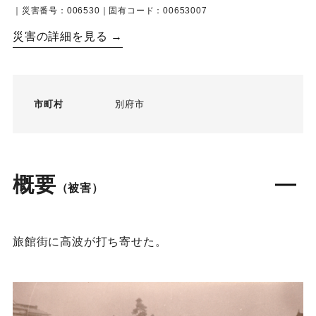
｜災害番号：006530｜固有コード：00653007
災害の詳細を見る →
市町村
別府市
概要
（被害）
旅館街に高波が打ち寄せた。