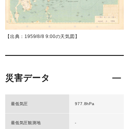
【出典：1959/8/8 9:00の天気図】
災害データ
最低気圧
977.8hPa
最低気圧観測地
-