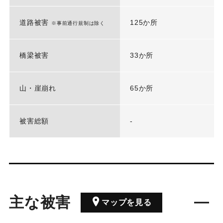
道路被害
125か所
※事前通行規制は除く
橋梁被害
33か所
山・崖崩れ
65か所
被害総額
-
主な被害
マップを見る