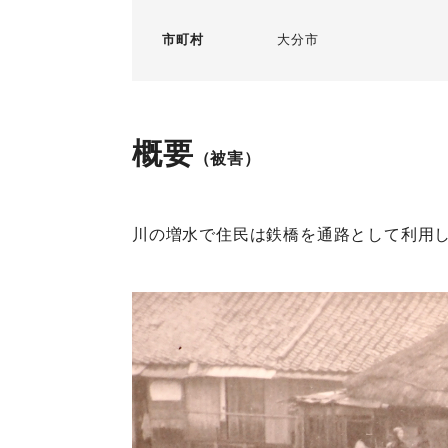
市町村
大分市
概要
（被害）
川の増水で住民は鉄橋を通路として利用