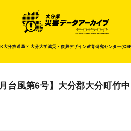
HK大分放送局 × 大分大学減災
・
復興デザイン教育研究センター(CER
8月台風第6号】大分郡大分町竹中