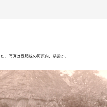
した。写真は豊肥線の河原内川橋梁か。