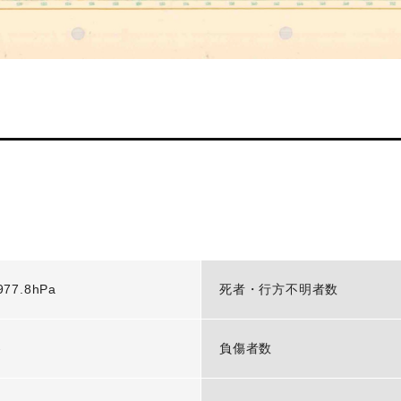
977.8hPa
死者・行方不明者数
-
負傷者数