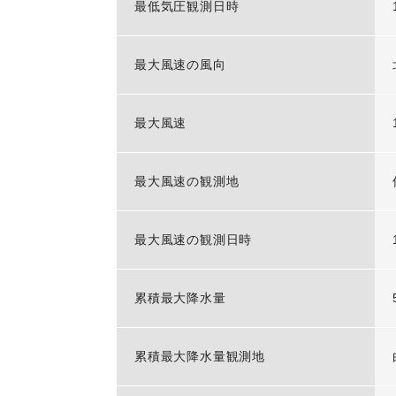
最低気圧観測日時
最大風速の風向
最大風速
最大風速の観測地
最大風速の観測日時
累積最大降水量
累積最大降水量観測地