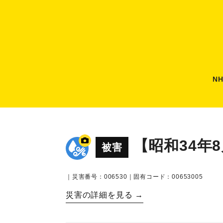
N
【昭和34年
被害
｜災害番号：006530｜固有コード：00653005
災害の詳細を見る →