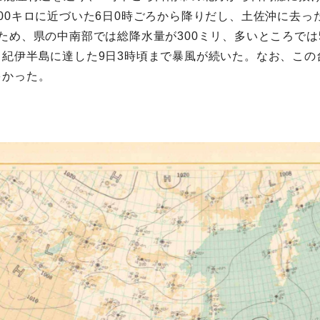
00キロに近づいた6日0時ごろから降りだし、土佐沖に去った
ため、県の中南部では総降水量が300ミリ、多いところでは
紀伊半島に達した9日3時頃まで暴風が続いた。なお、この
多かった。