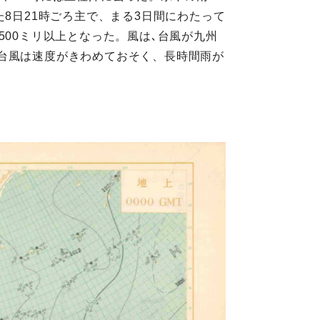
8日21時ごろ主で、まる3日間にわたって
500ミリ以上となった。風は､台風が九州
台風は速度がきわめておそく、長時間雨が