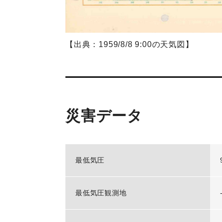
【出典：1959/8/8 9:00の天気図】
災害データ
最低気圧
最低気圧観測地