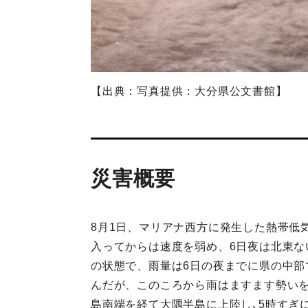
【出典：写真提供：大分県公文書館】
災害概要
8月1日、マリアナ西方に発生した熱帯低
入ってからは速度を弱め、6日夜は北東な
の状態で、雨量は6日の夜までに県の中部で
んだが、このころから雨はますます勢いを
島南端を経て大隅半島に上陸し､5時すぎ