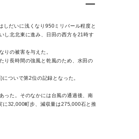
はしだいに浅くなり950ミリバール程度と
いし北北東に進み、日田の西方を21時す
かなりの被害を与えた。
あたり長時間の強風と乾風のため、水田の
北西)についで第2位の記録となった。
であった。そのなかには台風の通過後、南
,000町步、減収量は275,000石と推