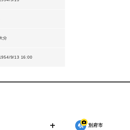
-
大分
1954/9/13 16:00
別府市