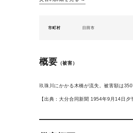
市町村
日田市
概要
（被害）
玖珠川にかかる木橋が流失。被害額は35
【出典：大分合同新聞 1954年9月14日夕