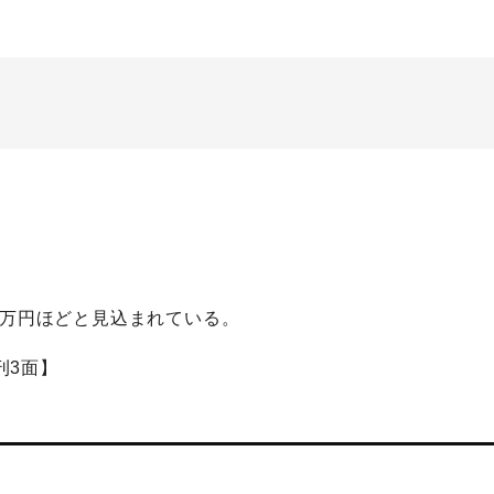
0万円ほどと見込まれている。
刊3面】