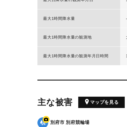
最大1時間降水量
最大1時間降水量の観測地
最大1時間降水量の観測年月日時間
主な被害
マップを見る
別府市 別府競輪場