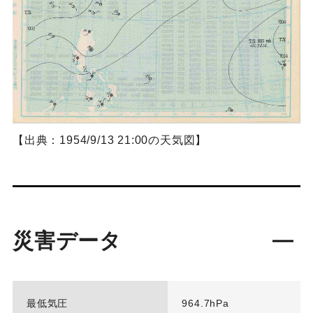
【出典：1954/9/13 21:00の天気図】
災害データ
最低気圧
964.7hPa