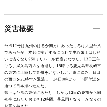
災害概要
台風12号は九州のはるか南方にあったころは大型台風
であったが、本邦に接近するにつれて中心気圧はしだ
いに浅くなり950ミリバール程度となつた。13日正午
ごろ、屋久島西方を通過し、15時ごろ鹿児島県枕崎市
の東方に上陸して九州を北ないし北北東に進み、日田
の西方を21時すぎ通過し、14日0時ごろ、下関付近を
通つて日本海へ進んだ。
県下は台風の東側にあたり、しかも13日の昼前から同
夜半にわたりおよそ12時間、暴風雨となり、かなりの
被害を与えた。