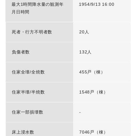
最大1時間降水量の観測年
1954/9/13 16:00
月日時間
死者・行方不明者数
20人
負傷者数
132人
住家全壊/全焼数
455戸（棟）
住家半壊/半焼数
1548戸（棟）
住家一部損壊数
-
床上浸水数
7046戸（棟）