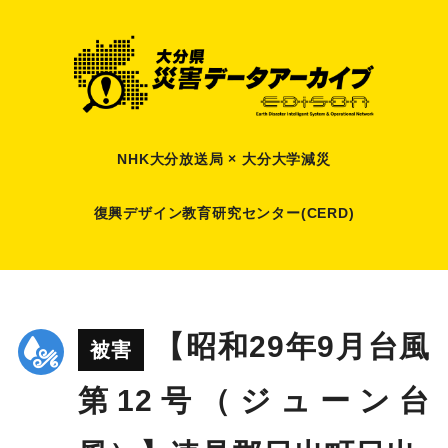
NHK大分放送局 × 大分大学減災
復興デザイン教育研究センター(CERD)
【昭和29年9月台風
被害
第12号（ジューン台