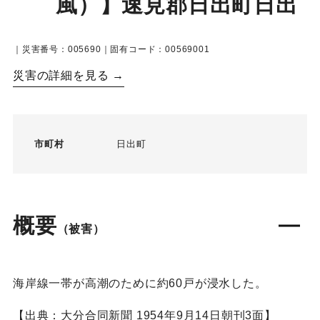
風）】速見郡日出町日出
｜災害番号：005690｜固有コード：00569001
災害の詳細を見る →
市町村
日出町
概要
（被害）
海岸線一帯が高潮のために約60戸が浸水した。
【出典：大分合同新聞 1954年9月14日朝刊3面】