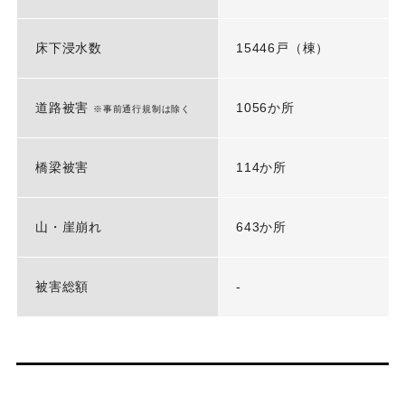
床下浸水数
15446戸（棟）
道路被害
1056か所
※事前通行規制は除く
橋梁被害
114か所
山・崖崩れ
643か所
被害総額
-