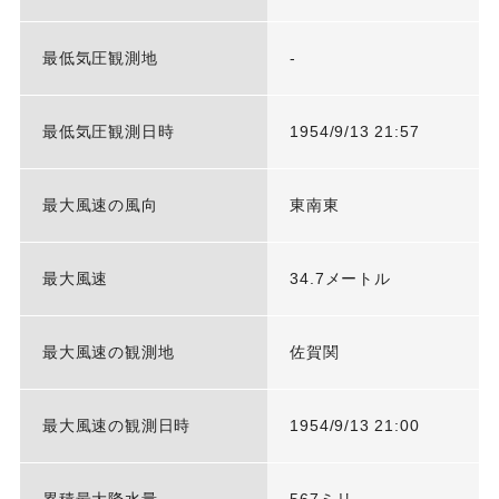
最低気圧観測地
-
最低気圧観測日時
1954/9/13 21:57
最大風速の風向
東南東
最大風速
34.7メートル
最大風速の観測地
佐賀関
最大風速の観測日時
1954/9/13 21:00
累積最大降水量
567ミリ