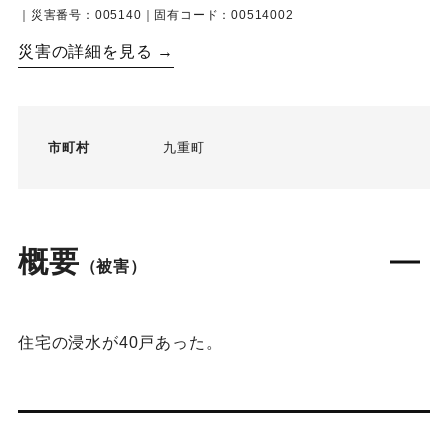
｜災害番号：005140｜固有コード：00514002
災害の詳細を見る →
市町村
九重町
概要
（被害）
住宅の浸水が40戸あった。