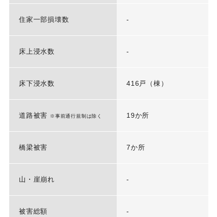
住家一部損壊数
-
床上浸水数
-
床下浸水数
416戸（棟）
道路被害
19か所
※事前通行規制は除く
橋梁被害
7か所
山・崖崩れ
-
被害総額
-