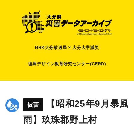
NHK大分放送局 × 大分大学減災
復興デザイン教育研究センター(CERD)
【昭和25年9月暴風
被害
雨】玖珠郡野上村