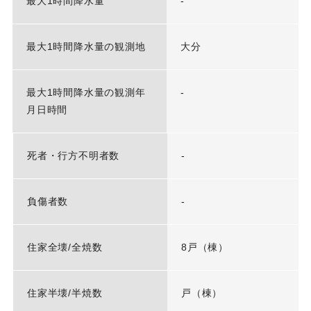
最大1時間降水量
-
最大1時間降水量の観測地
大分
最大1時間降水量の観測年
-
月日時間
死者・行方不明者数
-
負傷者数
-
住家全壊/全焼数
8戸（棟）
住家半壊/半焼数
戸（棟）