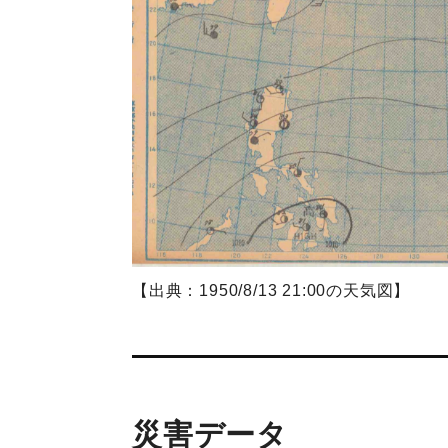
【出典：1950/8/13 21:00の天気図】
災害データ