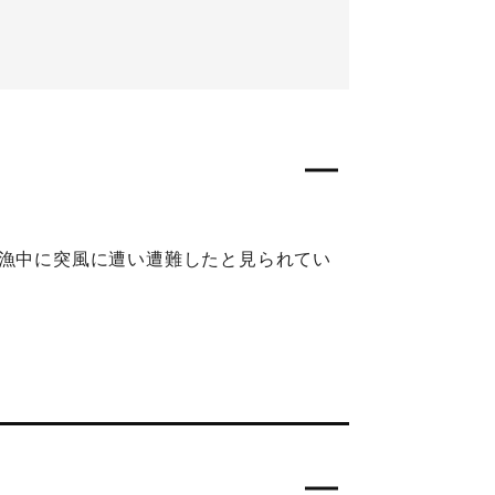
出漁中に突風に遭い遭難したと見られてい