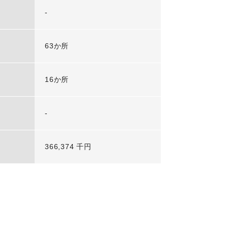
-
63か所
16か所
-
366,374 千円