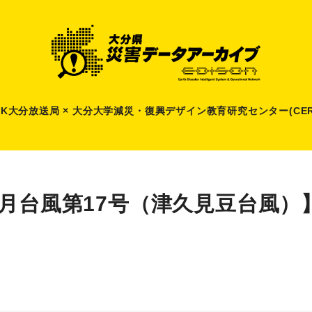
HK大分放送局 × 大分大学減災
・
復興デザイン教育研究センター(CER
8月台風第17号（津久見豆台風