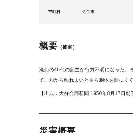
市町村
佐伯市
概要
（被害）
漁船の40代の船主が行方不明になった。
て、船から離れまいと自ら胴体を船にく
【出典：大分合同新聞 1950年8月17日朝
災害概要