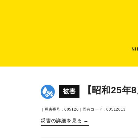
N
【昭和25年
被害
｜災害番号：005120｜固有コード：00512013
災害の詳細を見る →