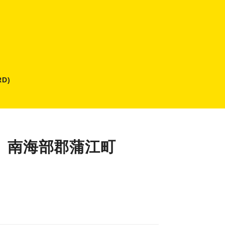
D)
）】南海部郡蒲江町