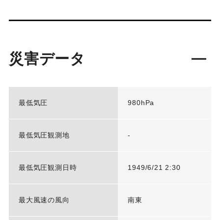
災害データ
最低気圧
980hPa
最低気圧観測地
-
最低気圧観測日時
1949/6/21 2:30
最大風速の風向
南東