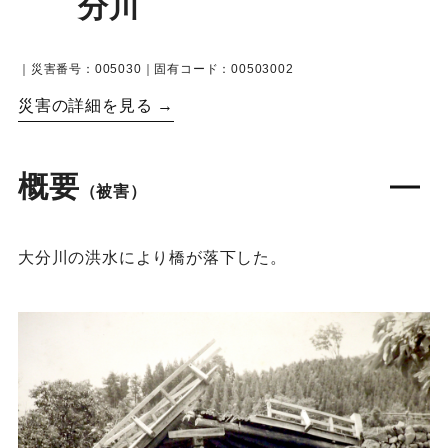
分川
｜災害番号：005030｜固有コード：00503002
災害の詳細を見る →
概要
（被害）
大分川の洪水により橋が落下した。