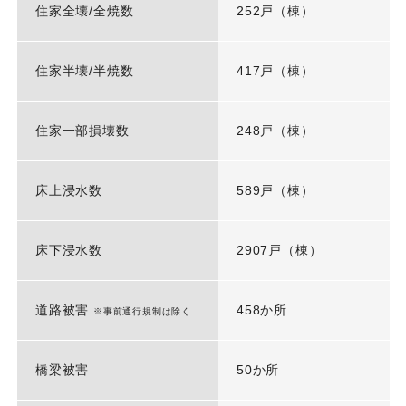
住家全壊/全焼数
252戸（棟）
住家半壊/半焼数
417戸（棟）
住家一部損壊数
248戸（棟）
床上浸水数
589戸（棟）
床下浸水数
2907戸（棟）
道路被害
458か所
※事前通行規制は除く
橋梁被害
50か所