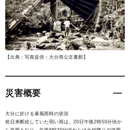
【出典：写真提供：大分県公文書館】
災害概要
大分に於ける暴風雨時の状況
前日来断続していた弱い雨は、20日午後2時50分頃か
ら並雨となり、午後8時30分頃からは土砂降りの強雨