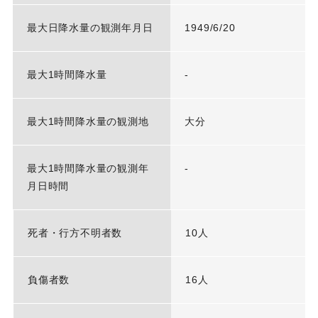
最大日降水量の観測年月日
1949/6/20
最大1時間降水量
-
最大1時間降水量の観測地
大分
最大1時間降水量の観測年
-
月日時間
死者・行方不明者数
10人
負傷者数
16人