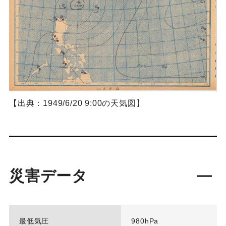
【出典：1949/6/20 9:00の天気図】
災害データ
最低気圧
980hPa