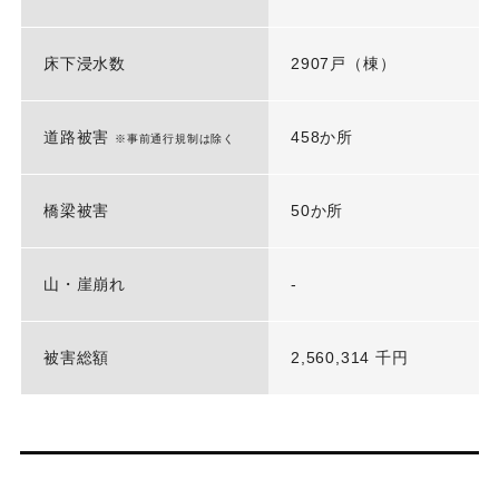
床下浸水数
2907戸（棟）
道路被害
458か所
※事前通行規制は除く
橋梁被害
50か所
山・崖崩れ
-
被害総額
2,560,314 千円