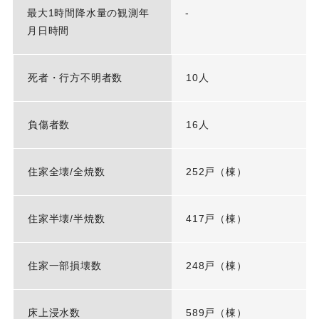
最大1時間降水量の観測年
-
月日時間
死者・行方不明者数
10人
負傷者数
16人
住家全壊/全焼数
252戸（棟）
住家半壊/半焼数
417戸（棟）
住家一部損壊数
248戸（棟）
床上浸水数
589戸（棟）