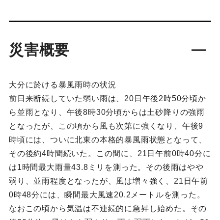
災害概要
大分に於ける暴風雨時の状況
前日来断続していた弱い雨は、20日午後2時50分頃か
ら並雨となり、午後8時30分頃からは土砂降りの強雨
となったが、この頃から風も次第に強くなり、午後9
時頃には、ついに北東の本格的暴風雨状態となって、
その後約4時間続いた。この間に、21日午前0時40分に
は1時間最大雨量43.8ミリを測った。その後雨はやや
弱り、並雨程度となったが、風は増々強く、21日午前
0時48分には、瞬間最大風速20.2メートルを測った。
なおこの頃から気温は不連続的に急昇し始めた。その