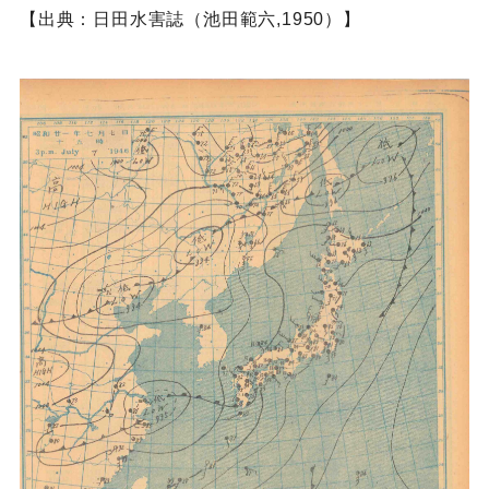
【出典：日田水害誌（池田範六,1950）】