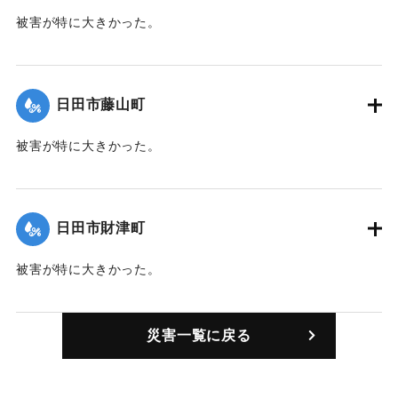
被害が特に大きかった。
【出典：日田水害誌（1955）】
｜固有コード:
00485002
日田市藤山町
被害が特に大きかった。
【出典：日田水害誌（1955）】
｜固有コード:
00485003
日田市財津町
被害が特に大きかった。
【出典：日田水害誌（1955）】
災害一覧に戻る
｜固有コード:
00485004