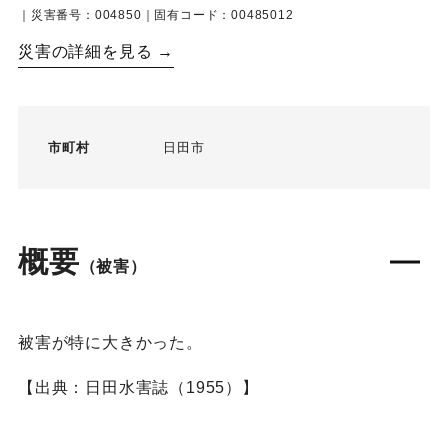
｜災害番号：004850｜固有コード：00485012
災害の詳細を見る →
市町村
日田市
概要
（被害）
被害が特に大きかった。
【出典：日田水害誌（1955）】