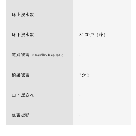
床上浸水数
-
床下浸水数
3100戸（棟）
道路被害
-
※事前通行規制は除く
橋梁被害
2か所
山・崖崩れ
-
被害総額
-