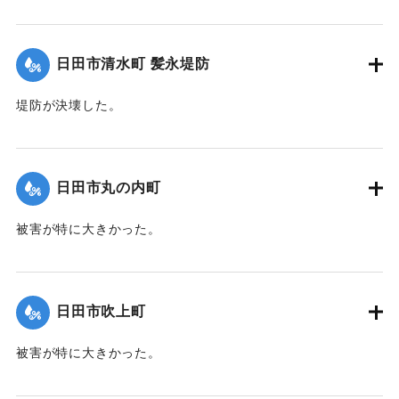
【出典：日田水害誌（1955）】
｜固有コード:
00485016
日田市清水町 髪永堤防
堤防が決壊した。
【出典：日田水害誌（1955）】
｜固有コード:
00485017
日田市丸の内町
被害が特に大きかった。
【出典：日田水害誌（1955）】
｜固有コード:
00485009
日田市吹上町
被害が特に大きかった。
【出典：日田水害誌（1955）】