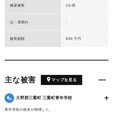
橋梁被害
2か所
山・崖崩れ
-
被害総額
600 千円
主な被害
マップを見る
大野郡三重町 三重町青年学校
青年学校の校舎が倒壊した。