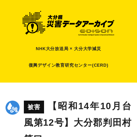
NHK大分放送局 × 大分大学減災
復興デザイン教育研究センター(CERD)
【昭和14年10月台
被害
風第12号】大分郡判田村