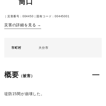
筒口
｜災害番号：004450｜固有コード：00445001
災害の詳細を見る →
市町村
大分市
概要
（被害）
堤防15間が崩壊した。