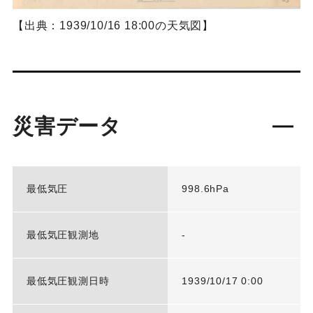
【出典：1939/10/16 18:00の天気図】
災害データ
最低気圧
998.6hPa
最低気圧観測地
-
最低気圧観測日時
1939/10/17 0:00