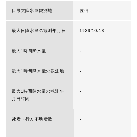
日最大降水量観測地
佐伯
最大日降水量の観測年月日
1939/10/16
最大1時間降水量
-
最大1時間降水量の観測地
-
最大1時間降水量の観測年
-
月日時間
死者・行方不明者数
-