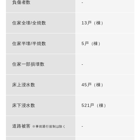
負傷者数
-
住家全壊/全焼数
13戸（棟）
住家半壊/半焼数
5戸（棟）
住家一部損壊数
-
床上浸水数
45戸（棟）
床下浸水数
521戸（棟）
道路被害
-
※事前通行規制は除く