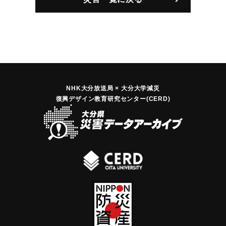
｜固有コード:
00445005
NHK大分放送局 × 大分大学減災
復興デザイン教育研究センター(CERD)