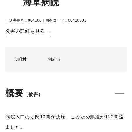
海軍病院
｜災害番号：004160｜固有コード：00416001
災害の詳細を見る →
市町村
別府市
概要
（被害）
病院入口の堤防10間が決壊。このため県道が120間流
出した。