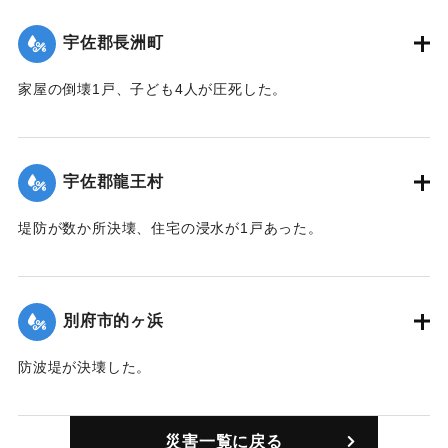
宇佐郡長洲町
家屋の倒壊1戸、子ども4人が圧死した。
｜固有コード:
00416002
宇佐郡龍王村
堤防が数か所決壊、住宅の浸水が1戸あった。
｜固有コード:
00416003
別府市的ヶ浜
防波堤が決壊した。
｜固有コード:
00416004
災害一覧に戻る