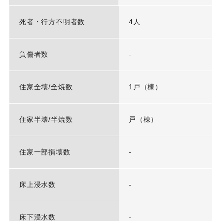
死者・行方不明者数
4人
負傷者数
-
住家全壊/全焼数
1戸（棟）
住家半壊/半焼数
戸（棟）
住家一部損壊数
-
床上浸水数
-
床下浸水数
-