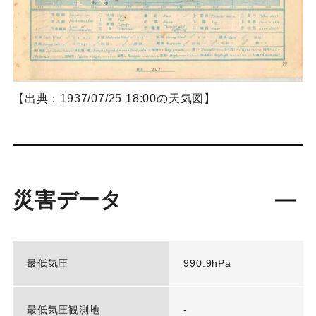
【出典：1937/07/25 18:00の天気図】
災害データ
最低気圧
990.9hPa
最低気圧観測地
-