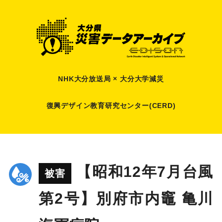
NHK大分放送局 × 大分大学減災
復興デザイン教育研究センター(CERD)
【昭和12年7月台風
被害
第2号】別府市内竈 亀川