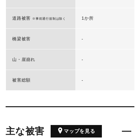
道路被害
1か所
※事前通行規制は除く
橋梁被害
-
山・崖崩れ
-
被害総額
-
主な被害
マップを見る