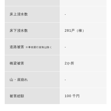
床上浸水数
-
床下浸水数
281戸（棟）
道路被害
-
※事前通行規制は除く
橋梁被害
2か所
山・崖崩れ
-
被害総額
100 千円