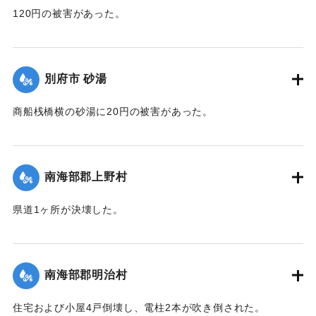
｜固有コード:
00401013
120円の被害があった。
【出典：豊州新報 1935年8月30日朝刊4面】
｜固有コード:
00401014
別府市 砂湯
商船桟橋横の砂湯に20円の被害があった。
【出典：豊州新報 1935年8月30日朝刊4面】
｜固有コード:
00401015
南海部郡上野村
県道1ヶ所が決壊した。
【出典：豊州新報 1935年8月30日朝刊4面】
｜固有コード:
00401007
南海部郡明治村
住宅および小屋4戸倒壊し、電柱2本が吹き倒された。