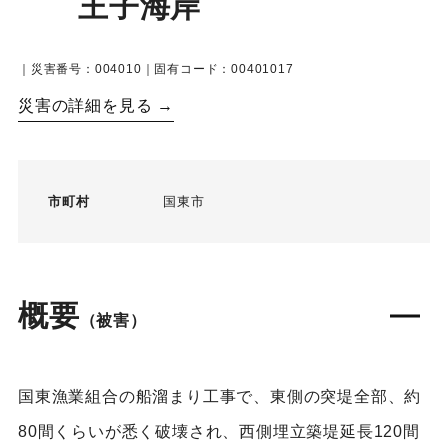
王子海岸
｜災害番号：004010｜固有コード：00401017
災害の詳細を見る →
市町村
国東市
概要
（被害）
国東漁業組合の船溜まり工事で、東側の突堤全部、約
80間くらいが悉く破壊され、西側埋立築堤延長120間