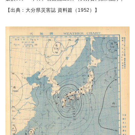
【出典：大分県災害誌 資料篇（1952）】