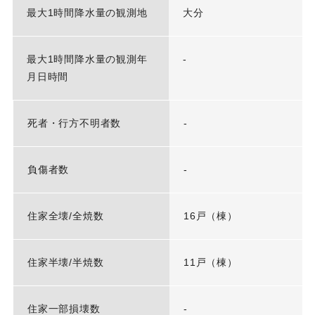
最大1時間降水量の観測地
大分
最大1時間降水量の観測年
-
月日時間
死者・行方不明者数
-
負傷者数
-
住家全壊/全焼数
16戸（棟）
住家半壊/半焼数
11戸（棟）
住家一部損壊数
-