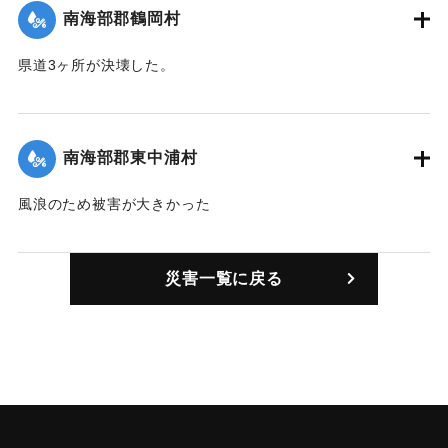
【出典：豊州新報 1935年8月30日朝刊4面】
南海部郡鶴岡村
｜固有コード:
00401005
県道3ヶ所が決壊した。
【出典：豊州新報 1935年8月30日朝刊4面】
｜固有コード:
00401006
南海部郡東中浦村
風浪のため被害が大きかった
【出典：豊州新報 1935年8月30日朝刊4面】
災害一覧に戻る
｜固有コード:
00401001