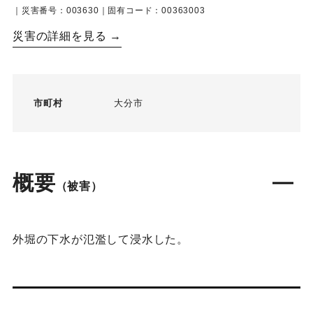
｜災害番号：003630｜固有コード：00363003
災害の詳細を見る →
市町村
大分市
概要
（被害）
外堀の下水が氾濫して浸水した。