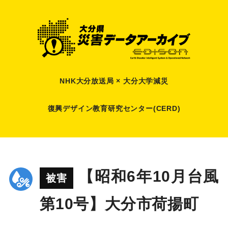
NHK大分放送局 × 大分大学減災
復興デザイン教育研究センター(CERD)
【昭和6年10月台風
被害
第10号】大分市荷揚町