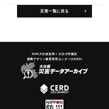
｜固有コード:
00363006
災害一覧に戻る
NHK大分放送局 × 大分大学減災
復興デザイン教育研究センター(CERD)