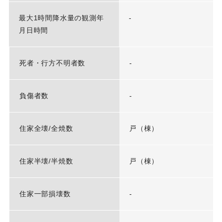
最大1時間降水量の観測年
-
月日時間
死者・行方不明者数
-
負傷者数
-
住家全壊/全焼数
戸（棟）
住家半壊/半焼数
戸（棟）
住家一部損壊数
-