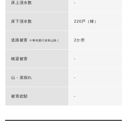
床上浸水数
-
床下浸水数
220戸（棟）
道路被害
2か所
※事前通行規制は除く
橋梁被害
-
山・崖崩れ
-
被害総額
-