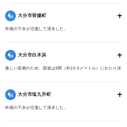
｜固有コード:
00363002
大分市荷揚町
外堀の下水が氾濫して浸水した。
｜固有コード:
00363003
大分市白木浜
激しい高潮のため、国道は6間（約10.9メートル）にわたり決
壊、海岸の住宅4戸は、波にさらわれ流出した。
｜固有コード:
00363004
大分市塩九升町
外堀の下水が氾濫して浸水した。
｜固有コード:
00363005