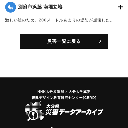
別府市浜脇 南埋立地
激しい波のため、200メートルあまりの堤防が崩壊した。
｜固有コード:
00363006
災害一覧に戻る
NHK大分放送局 × 大分大学減災
復興デザイン教育研究センター(CERD)