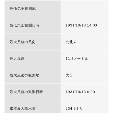
最低気圧観測地
-
最低気圧観測日時
1931/10/13 14:00
最大風速の風向
北北東
最大風速
11.3メートル
最大風速の観測地
大分
最大風速の観測日時
1931/10/13 6:00
累積最大降水量
234.8ミリ