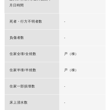
月日時間
死者・行方不明者数
-
負傷者数
-
住家全壊/全焼数
戸（棟）
住家半壊/半焼数
戸（棟）
住家一部損壊数
-
床上浸水数
-