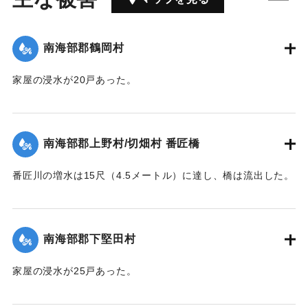
南海部郡鶴岡村
家屋の浸水が20戸あった。
｜固有コード:
00362007
南海部郡上野村/切畑村 番匠橋
番匠川の増水は15尺（4.5メートル）に達し、橋は流出した。
｜固有コード:
00362008
南海部郡下堅田村
家屋の浸水が25戸あった。
｜固有コード:
00362002