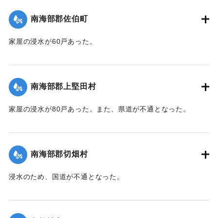
南海部郡佐伯町
家屋の浸水が60戸あった。
｜固有コード:
00362003
南海部郡上堅田村
家屋の浸水が80戸あった。また、県道が不通となった。
｜固有コード:
00362004
南海部郡切畑村
浸水のため、国道が不通となった。
｜固有コード:
00362005