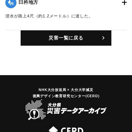
臼杵地方
浸水が路上4尺（約1.2メートル）に達した。
｜固有コード:
00362001
災害一覧に戻る
NHK大分放送局 × 大分大学減災
復興デザイン教育研究センター(CERD)