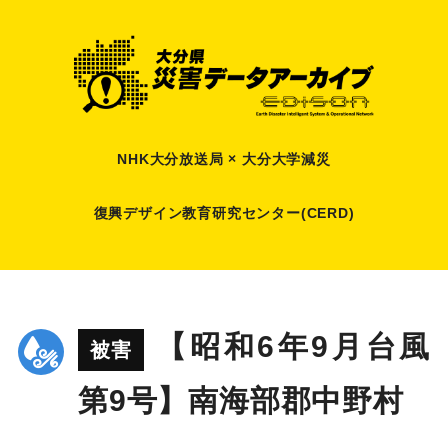
NHK大分放送局 × 大分大学減災
復興デザイン教育研究センター(CERD)
【昭和6年9月台風
被害
第9号】南海部郡中野村