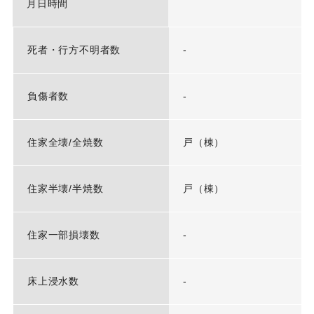
月日時間
死者・行方不明者数
-
負傷者数
-
住家全壊/全焼数
戸（棟）
住家半壊/半焼数
戸（棟）
住家一部損壊数
-
床上浸水数
-