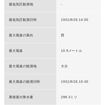
最低気圧観測地
-
最低気圧観測日時
1931/9/26 14:00
最大風速の風向
西
最大風速
10.9メートル
最大風速の観測地
大分
最大風速の観測日時
1931/9/26 10:40
累積最大降水量
298.3ミリ