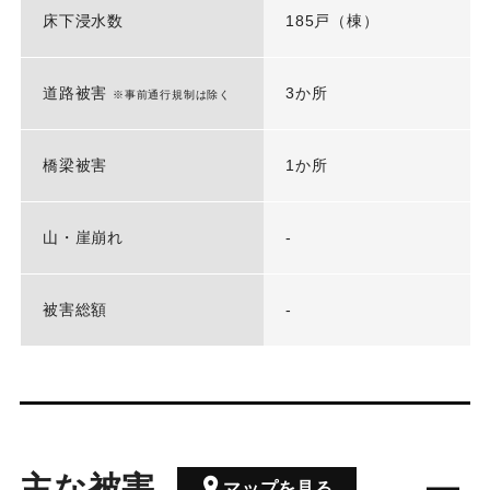
床下浸水数
185戸（棟）
道路被害
3か所
※事前通行規制は除く
橋梁被害
1か所
山・崖崩れ
-
被害総額
-
主な被害
マップを見る