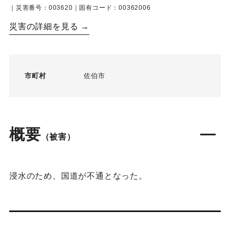
｜災害番号：003620｜固有コード：00362006
災害の詳細を見る →
市町村
佐伯市
概要
（被害）
浸水のため、国道が不通となった。