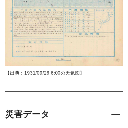
【出典：1931/09/26 6:00の天気図】
災害データ