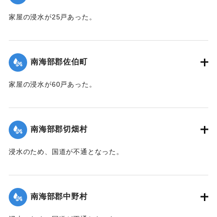
家屋の浸水が25戸あった。
｜固有コード:
00362002
南海部郡佐伯町
家屋の浸水が60戸あった。
｜固有コード:
00362003
南海部郡切畑村
浸水のため、国道が不通となった。
｜固有コード:
00362005
南海部郡中野村