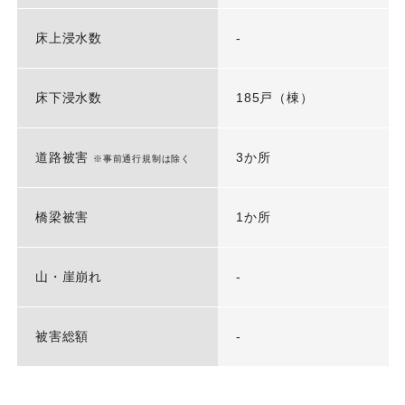
床上浸水数
-
床下浸水数
185戸（棟）
道路被害
3か所
※事前通行規制は除く
橋梁被害
1か所
山・崖崩れ
-
被害総額
-