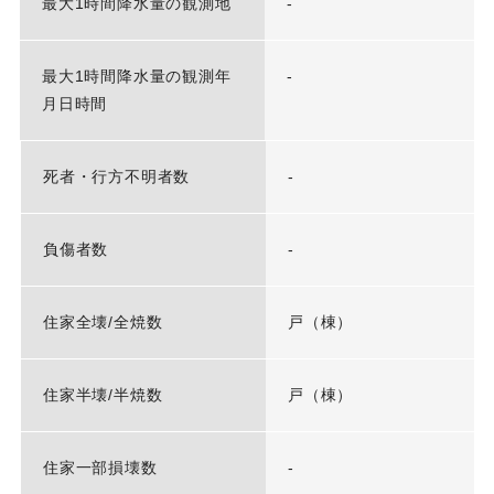
最大1時間降水量の観測地
-
最大1時間降水量の観測年
-
月日時間
死者・行方不明者数
-
負傷者数
-
住家全壊/全焼数
戸（棟）
住家半壊/半焼数
戸（棟）
住家一部損壊数
-