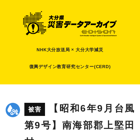
NHK大分放送局 × 大分大学減災
復興デザイン教育研究センター(CERD)
【昭和6年9月台風
被害
第9号】南海部郡上堅田