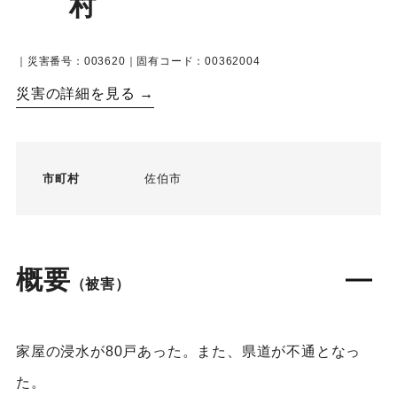
村
｜災害番号：003620｜固有コード：00362004
災害の詳細を見る →
市町村
佐伯市
概要
（被害）
家屋の浸水が80戸あった。また、県道が不通となっ
た。