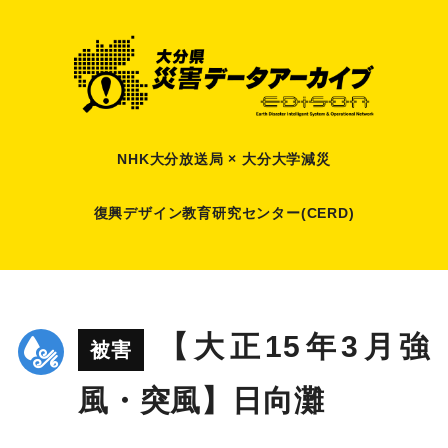
NHK大分放送局 × 大分大学減災
復興デザイン教育研究センター(CERD)
【大正15年3月強
被害
風・突風】日向灘