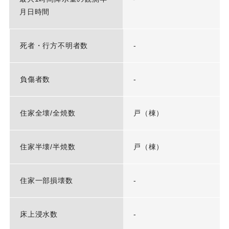
月日時間
死者・行方不明者数
-
負傷者数
-
住家全壊/全焼数
戸（棟）
住家半壊/半焼数
戸（棟）
住家一部損壊数
-
床上浸水数
-