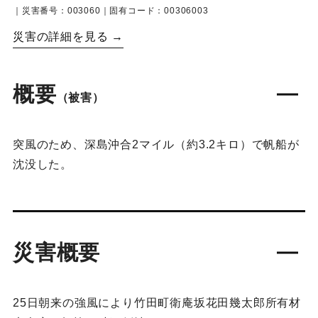
｜災害番号：003060｜固有コード：00306003
災害の詳細を見る →
概要
（被害）
突風のため、深島沖合2マイル（約3.2キロ）で帆船が
沈没した。
災害概要
25日朝来の強風により竹田町衛庵坂花田幾太郎所有材