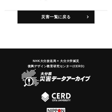
｜固有コード:
00306002
災害一覧に戻る
NHK大分放送局 × 大分大学減災
復興デザイン教育研究センター(CERD)