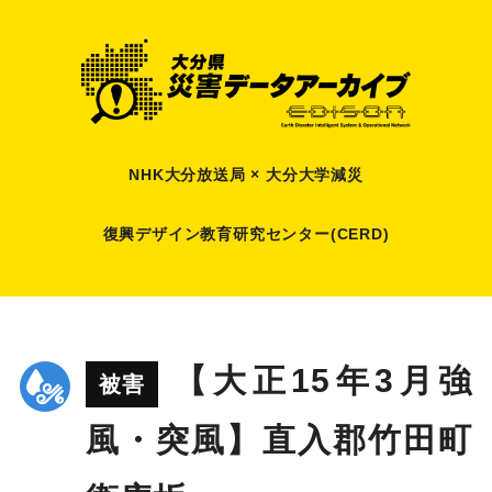
NHK大分放送局 × 大分大学減災
復興デザイン教育研究センター(CERD)
【大正15年3月強
被害
風・突風】直入郡竹田町