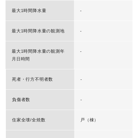
最大1時間降水量
-
最大1時間降水量の観測地
-
最大1時間降水量の観測年
-
月日時間
死者・行方不明者数
-
負傷者数
-
住家全壊/全焼数
戸（棟）