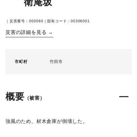
衛庵坂
｜災害番号：003060｜固有コード：00306001
災害の詳細を見る →
市町村
竹田市
概要
（被害）
強風のため、材木倉庫が倒壊した。