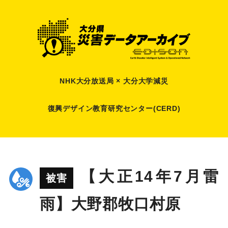
NHK大分放送局 × 大分大学減災
復興デザイン教育研究センター(CERD)
【大正14年7月雷
被害
雨】大野郡牧口村原