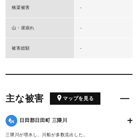
橋梁被害
-
山・崖崩れ
-
被害総額
-
主な被害
マップを見る
日田郡日田町 三隈川
三隈川が増水し、川船が多数流出した。