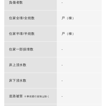
負傷者数
-
住家全壊/全焼数
戸（棟）
住家半壊/半焼数
戸（棟）
住家一部損壊数
-
床上浸水数
-
床下浸水数
-
道路被害
-
※事前通行規制は除く