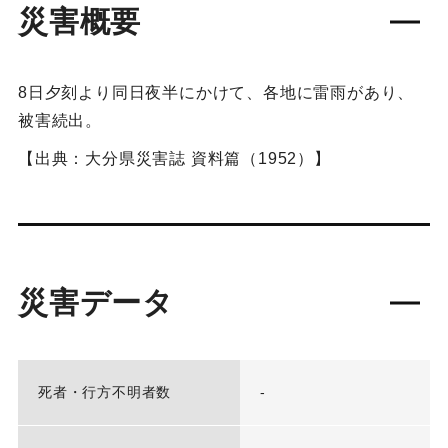
災害概要
8日夕刻より同日夜半にかけて、各地に雷雨があり、
被害続出。
【出典：大分県災害誌 資料篇（1952）】
災害データ
死者・行方不明者数
-