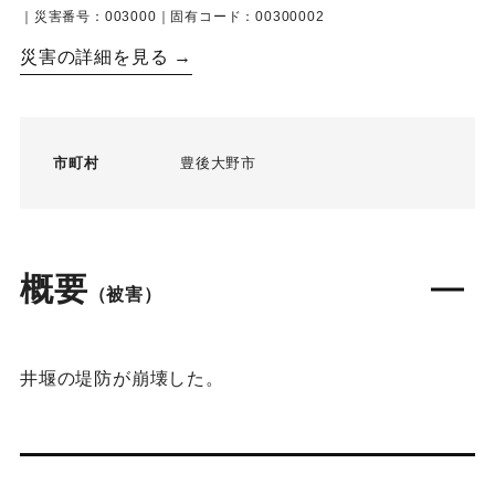
｜災害番号：003000｜固有コード：00300002
災害の詳細を見る →
市町村
豊後大野市
概要
（被害）
井堰の堤防が崩壊した。