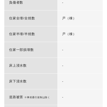
負傷者数
-
住家全壊/全焼数
戸（棟）
住家半壊/半焼数
戸（棟）
住家一部損壊数
-
床上浸水数
-
床下浸水数
-
道路被害
-
※事前通行規制は除く