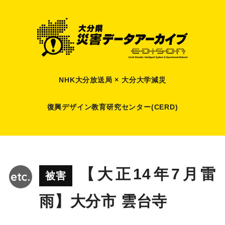
NHK大分放送局 × 大分大学減災
復興デザイン教育研究センター(CERD)
【大正14年7月雷
被害
雨】大分市 雲台寺