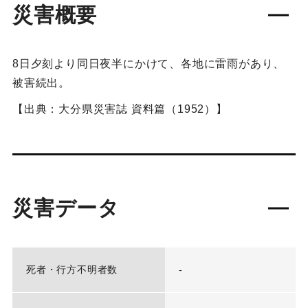
災害概要
8日夕刻より同日夜半にかけて、各地に雷雨があり、
被害続出。
【出典：大分県災害誌 資料篇（1952）】
災害データ
死者・行方不明者数
-