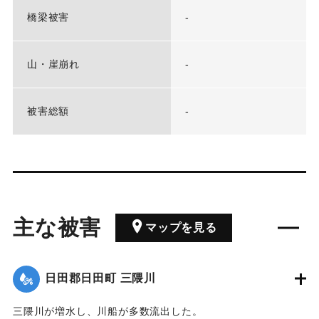
橋梁被害
-
山・崖崩れ
-
被害総額
-
主な被害
マップを見る
日田郡日田町 三隈川
三隈川が増水し、川船が多数流出した。