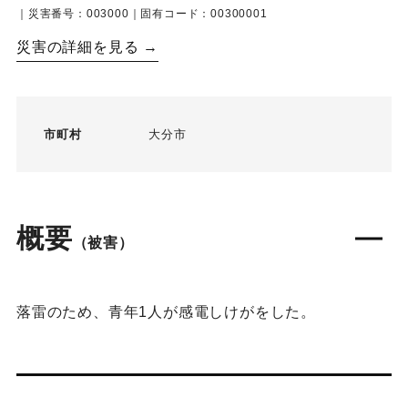
｜災害番号：003000｜固有コード：00300001
災害の詳細を見る →
市町村
大分市
概要
（被害）
落雷のため、青年1人が感電しけがをした。