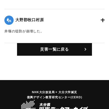
｜固有コード:
00300003
大野郡牧口村原
井堰の堤防が崩壊した。
｜固有コード:
00300002
災害一覧に戻る
NHK大分放送局 × 大分大学減災
復興デザイン教育研究センター(CERD)