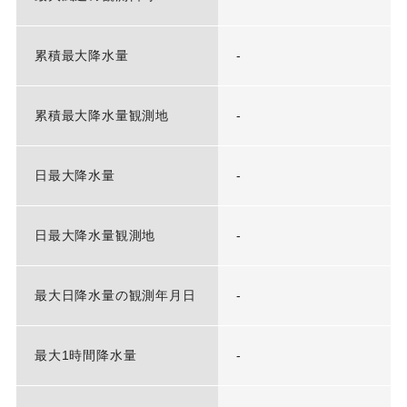
累積最大降水量
-
累積最大降水量観測地
-
日最大降水量
-
日最大降水量観測地
-
最大日降水量の観測年月日
-
最大1時間降水量
-