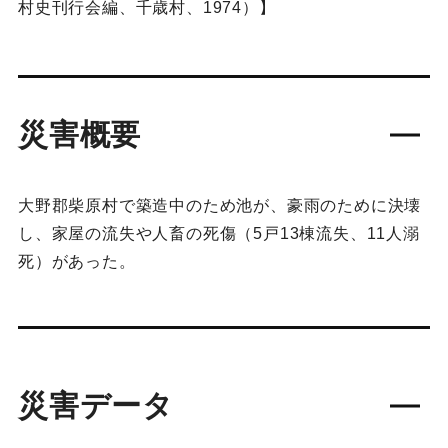
村史刊行会編、千歳村、1974）】
災害概要
大野郡柴原村で築造中のため池が、豪雨のために決壊
し、家屋の流失や人畜の死傷（5戸13棟流失、11人溺
死）があった。
災害データ