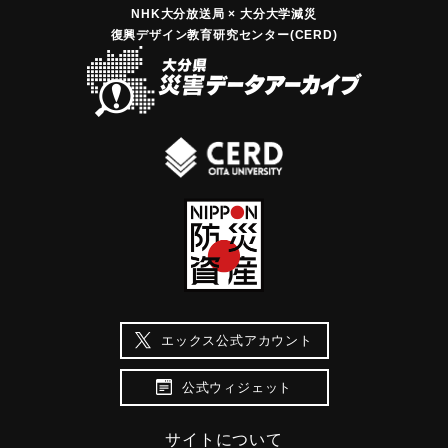
がこのとき死亡した。
NHK大分放送局 × 大分大学減災
復興デザイン教育研究センター(CERD)
【出典：千歳村誌（千歳村史刊行会編、千歳村、1974）】
｜固有コード:
00261102
エックス公式アカウント
公式ウィジェット
サイトについて