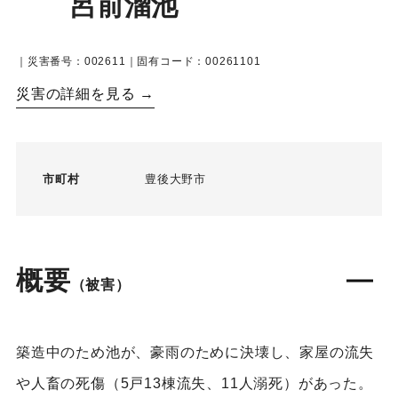
呂前溜池
｜災害番号：002611｜固有コード：00261101
災害の詳細を見る →
市町村
豊後大野市
概要
（被害）
築造中のため池が、豪雨のために決壊し、家屋の流失
や人畜の死傷（5戸13棟流失、11人溺死）があった。