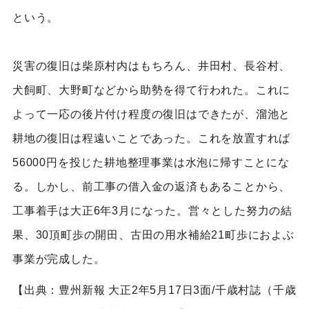
という。
災害の復旧は柴原村内はもちろん、井田村、長谷村、
犬飼町、大野町などから助勢を得て行われた。これに
よって一応の後片付け程度の復旧はできたが、溜池と
耕地の復旧は程遠いことであった。これを放置すれば
56000円を投じた耕地整理事業は水泡に帰すことにな
る。しかし、前工事の借入金の返済もあることから、
工事着手は大正6年3月になった。営々とした努力の結
果、30頂町歩の開田、古田の用水補給21町歩におよぶ
事業が完成した。
【出典：豊州新報 大正2年5月17日3面/千歳村誌（千歳