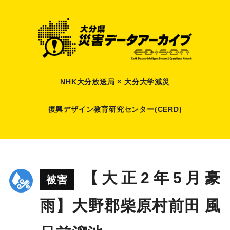
NHK大分放送局 × 大分大学減災
復興デザイン教育研究センター(CERD)
【大正2年5月豪
被害
雨】大野郡柴原村前田 風