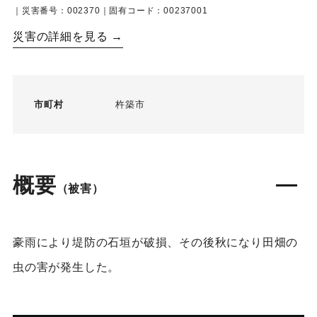
｜災害番号：002370｜固有コード：00237001
災害の詳細を見る →
市町村
杵築市
概要
（被害）
豪雨により堤防の石垣が破損、その後秋になり田畑の
虫の害が発生した。