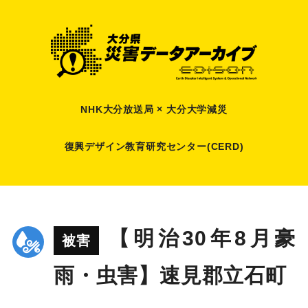
NHK大分放送局 × 大分大学減災
復興デザイン教育研究センター(CERD)
【明治30年8月豪
被害
雨・虫害】速見郡立石町