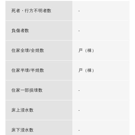
死者・行方不明者数
-
負傷者数
-
住家全壊/全焼数
戸（棟）
住家半壊/半焼数
戸（棟）
住家一部損壊数
-
床上浸水数
-
床下浸水数
-