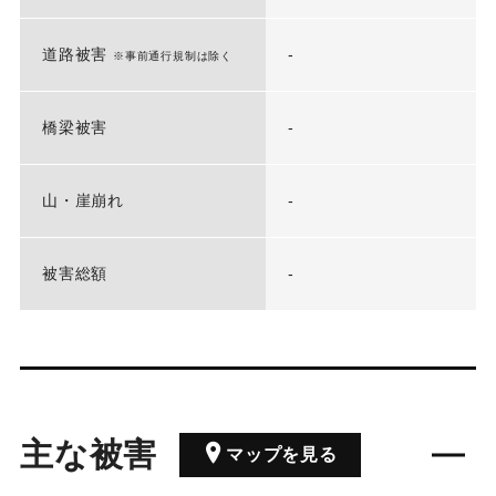
道路被害
-
※事前通行規制は除く
橋梁被害
-
山・崖崩れ
-
被害総額
-
主な被害
マップを見る