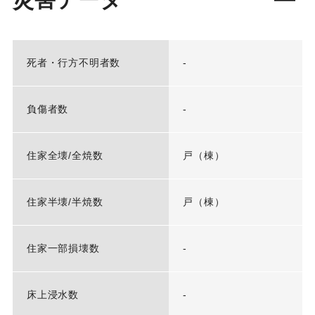
死者・行方不明者数
-
負傷者数
-
住家全壊/全焼数
戸（棟）
住家半壊/半焼数
戸（棟）
住家一部損壊数
-
床上浸水数
-