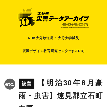
NHK大分放送局 × 大分大学減災
復興デザイン教育研究センター(CERD)
【明治30年8月豪
被害
雨・虫害】速見郡立石町