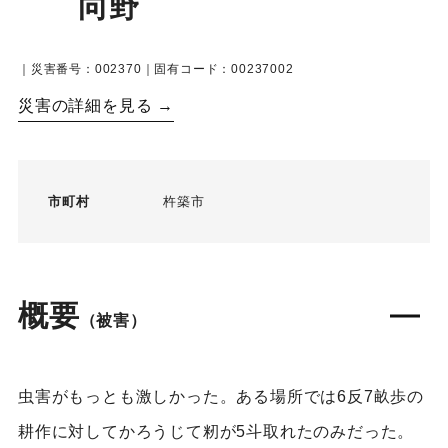
向野
｜災害番号：002370｜固有コード：00237002
災害の詳細を見る →
市町村
杵築市
概要
（被害）
虫害がもっとも激しかった。ある場所では6反7畝歩の
耕作に対してかろうじて籾が5斗取れたのみだった。