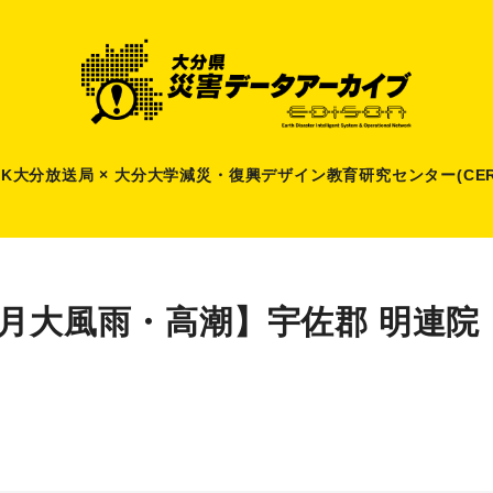
HK大分放送局 × 大分大学減災
・
復興デザイン教育研究センター(CER
7月大風雨・高潮】宇佐郡 明連院