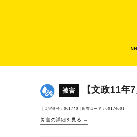
N
【文政11年
被害
｜災害番号：001740｜固有コード：00174001
災害の詳細を見る →