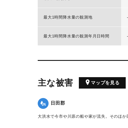
最大1時間降水量の観測地
最大1時間降水量の観測年月日時間
主な被害
マップを見る
日田郡
大洪水で今市や川原の船や家が流失。そのほか
た。