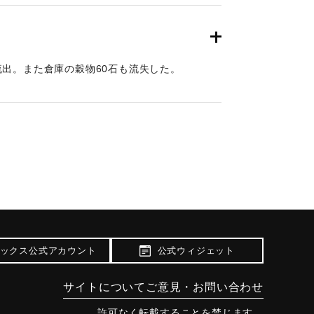
出。また倉庫の穀物60石も流失した。
ックス公式アカウント
公式ウィジェット
サイトについて
ご意見・お問い合わせ
許可なく転載することを禁じます。