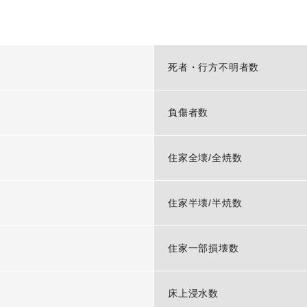
-
死者・行方不明者数
-
負傷者数
-
住家全壊/全焼数
-
住家半壊/半焼数
-
住家一部損壊数
-
床上浸水数