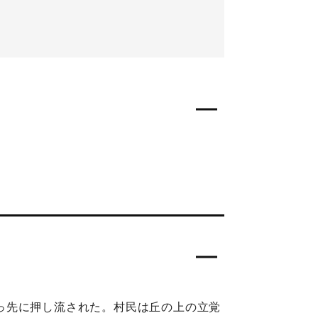
っ先に押し流された。村民は丘の上の立覚