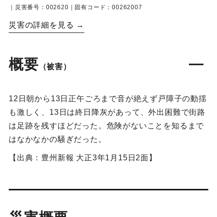
｜災害番号：002620｜固有コード：00262007
災害の詳細を見る →
概要
（被害）
12日朝から13日正午ごろまで音が絶えず戸障子の動揺
も激しく、13日は終日降灰があって、外出困難で街路
は足跡を残すほどだった。危険がないことを知るまで
はなかなかの騒ぎだった。
【出典：豊州新報 大正3年1月15日2面】