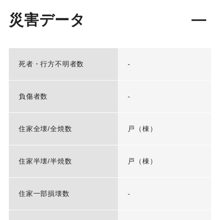
災害データ
死者・行方不明者数
-
負傷者数
-
住家全壊/全焼数
戸（棟）
住家半壊/半焼数
戸（棟）
住家一部損壊数
-