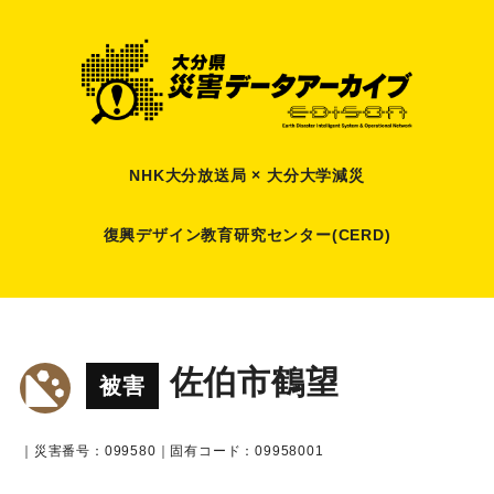
NHK大分放送局 × 大分大学減災
復興デザイン教育研究センター(CERD)
佐伯市鶴望
被害
｜災害番号：099580｜固有コード：09958001