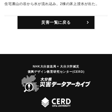
住宅裏山の谷から水が流れ込み、2棟の床上浸水が出た。
｜固有コード:
09958003
災害一覧に戻る
NHK大分放送局 × 大分大学減災
復興デザイン教育研究センター(CERD)