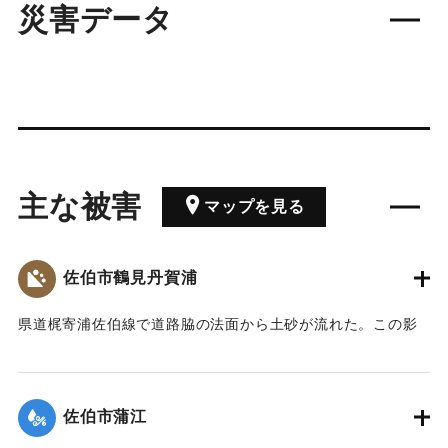
災害データ
主な被害
マップを見る
佐伯市鶴見丹賀浦
県道梶寄浦佐伯線で道路脇の法面から土砂が流れた。この影
響で道路が冠水し、一時全面通行止めになった。このため、
梶寄地区（101世帯）が3時間ほど孤立状態となった。
佐伯市蒲江
｜固有コード:
09958002