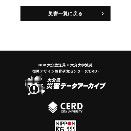
｜固有コード:
01127005
災害一覧に戻る
NHK大分放送局 × 大分大学減災
復興デザイン教育研究センター(CERD)