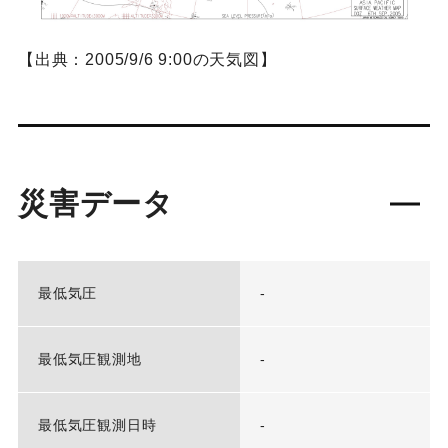
【出典：2005/9/6 9:00の天気図】
災害データ
最低気圧
-
最低気圧観測地
-
最低気圧観測日時
-