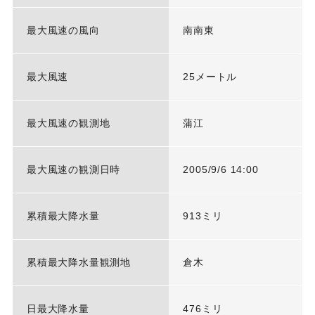
最大風速の風向
南南東
最大風速
25メートル
最大風速の観測地
蒲江
最大風速の観測日時
2005/9/6 14:00
累積最大降水量
913ミリ
累積最大降水量観測地
倉木
日最大降水量
476ミリ