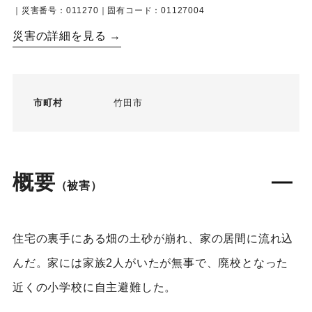
｜災害番号：011270｜固有コード：01127004
災害の詳細を見る →
市町村
竹田市
概要
（被害）
住宅の裏手にある畑の土砂が崩れ、家の居間に流れ込
んだ。家には家族2人がいたが無事で、廃校となった
近くの小学校に自主避難した。