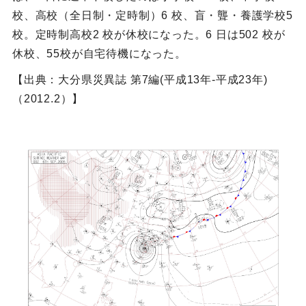
校、高校（全日制・定時制）6 校、盲・聾・養護学校5
校。定時制高校2 校が休校になった。6 日は502 校が
休校、55校が自宅待機になった。
【出典：大分県災異誌 第7編(平成13年-平成23年)
（2012.2）】