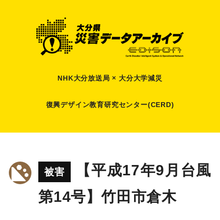
NHK大分放送局 × 大分大学減災
復興デザイン教育研究センター(CERD)
【平成17年9月台風
被害
第14号】竹田市倉木