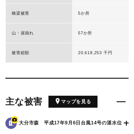
橋梁被害
5か所
山・崖崩れ
57か所
被害総額
20,618,253 千円
主な被害
マップを見る
大分市森 平成17年9月6日台風14号の湛水位