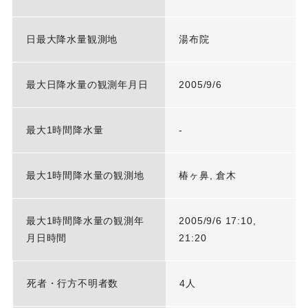
日最大降水量観測地
湯布院
最大日降水量の観測年月日
2005/9/6
最大1時間降水量
-
最大1時間降水量の観測地
椿ヶ鼻, 倉木
最大1時間降水量の観測年
2005/9/6 17:10,
月日時間
21:20
死者・行方不明者数
4人