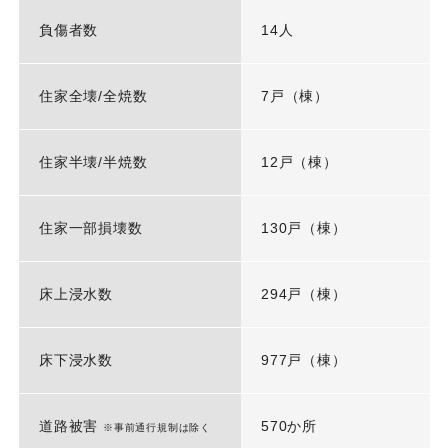
負傷者数
14人
住家全壊/全焼数
7戸（棟）
住家半壊/半焼数
12戸（棟）
住家一部損壊数
130戸（棟）
床上浸水数
294戸（棟）
床下浸水数
977戸（棟）
道路被害
570か所
※事前通行規制は除く