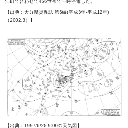
江町で合わせて466世帯で一時停電した。
【出典：大分県災異誌 第6編(平成3年-平成12年)
（2002.3）】
【出典：1997/6/28 9:00の天気図】