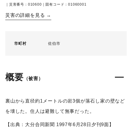
｜災害番号：010600｜固有コード：01060001
災害の詳細を見る →
市町村
佐伯市
概要
（被害）
裏山から直径約1メートルの岩3個が落石し家の壁など
を壊した。住人は避難して無事だった。
【出典：大分合同新聞 1997年6月28日夕刊9面】