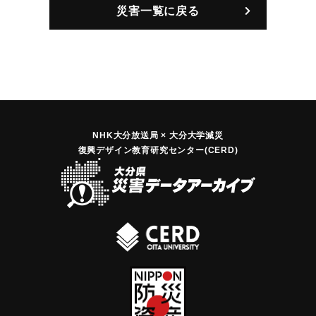
災害一覧に戻る
【出典：大分合同新聞 1997年6月28日夕刊9面】
｜固有コード:
01060002
NHK大分放送局 × 大分大学減災
復興デザイン教育研究センター(CERD)