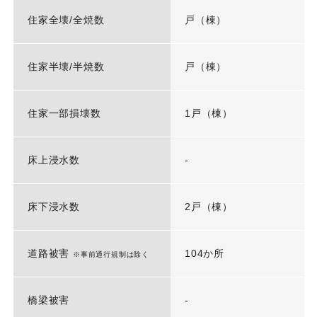
住家全壊/全焼数
戸（棟）
住家半壊/半焼数
戸（棟）
住家一部損壊数
1戸（棟）
床上浸水数
-
床下浸水数
2戸（棟）
道路被害
104か所
※事前通行規制は除く
橋梁被害
-