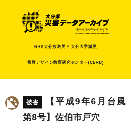
NHK大分放送局 × 大分大学減災
復興デザイン教育研究センター(CERD)
【平成9年6月台風
被害
第8号】佐伯市戸穴